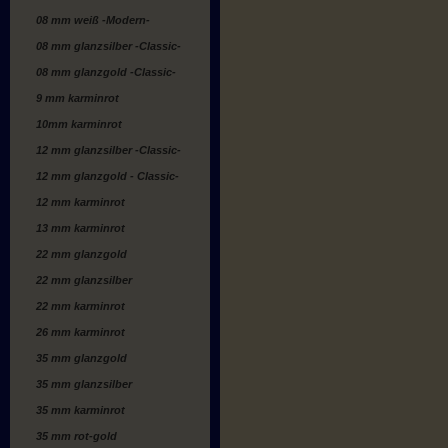
08 mm weiß -Modern-
08 mm glanzsilber -Classic-
08 mm glanzgold -Classic-
9 mm karminrot
10mm karminrot
12 mm glanzsilber -Classic-
12 mm glanzgold - Classic-
12 mm karminrot
13 mm karminrot
22 mm glanzgold
22 mm glanzsilber
22 mm karminrot
26 mm karminrot
35 mm glanzgold
35 mm glanzsilber
35 mm karminrot
35 mm rot-gold