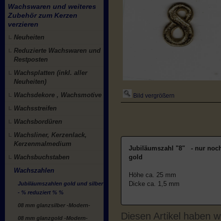
Wachswaren und weiteres
Zubehör zum Kerzen
verzieren
Neuheiten
Reduzierte Wachswaren und
Restposten
Wachsplatten (inkl. aller
Neuheiten)
Wachsdekore , Wachsmotive
Bild vergrößern
Wachsstreifen
Wachsbordüren
Wachsliner, Kerzenlack,
Kerzenmalmedium
Jubiläumszahl "8" - nur noch 
Wachsbuchstaben
gold
Wachszahlen
Höhe ca. 25 mm
Dicke ca. 1,5 mm
Jubiläumszahlen gold und silber
- % reduziert % %
08 mm glanzsilber -Modern-
Diesen Artikel haben 
08 mm glanzgold -Modern-