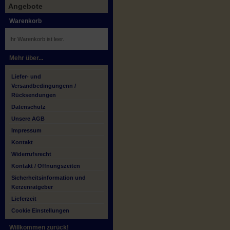
Angebote
Warenkorb
Ihr Warenkorb ist leer.
Mehr über...
Liefer- und
Versandbedingungenn /
Rücksendungen
Datenschutz
Unsere AGB
Impressum
Kontakt
Widerrufsrecht
Kontakt / Öffnungszeiten
Sicherheitsinformation und
Kerzenratgeber
Lieferzeit
Cookie Einstellungen
Willkommen zurück!