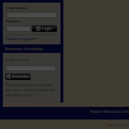
E-Mail-Adresse:
Passwort:
Passwort vergessen?
Newsletter-Anmeldung
E-Mail-Adresse:
Der Newsletter kann jederzeit
hier oder in Ihrem Kundenkonto
abbestellt werden.
Kreativ-Werkstatt Lec
mod
ified eCom