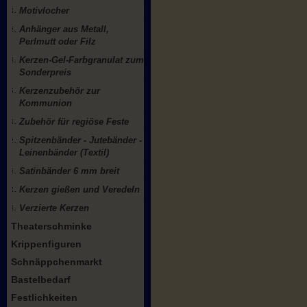
Motivlocher
Anhänger aus Metall,
Perlmutt oder Filz
Kerzen-Gel-Farbgranulat zum
Sonderpreis
Kerzenzubehör zur
Kommunion
Zubehör für regiöse Feste
Spitzenbänder - Jutebänder -
Leinenbänder (Textil)
Satinbänder 6 mm breit
Kerzen gießen und Veredeln
Verzierte Kerzen
Theaterschminke
Krippenfiguren
Schnäppchenmarkt
Bastelbedarf
Festlichkeiten