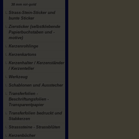
38 mm rot-gold
Strass-Stein-Sticker und
bunte Sticker
Ziersticker (selbstklebende
Papierbuchstaben und -
motive)
Kerzenrohlinge
Kerzenkartons
Kerzenhalter / Kerzenständer
/ Kerzenteller
Werkzeug
Schablonen und Ausstecher
Transferfolien -
Beschriftungsfolien -
Transparentpapier
Transferfolien bedruckt und
Stabkerzen
Strasssteine - Strassblüten
Kerzenbücher