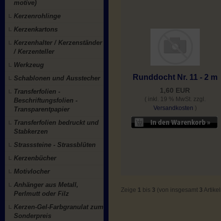
motive)
Kerzenrohlinge
Kerzenkartons
Kerzenhalter / Kerzenständer
/ Kerzenteller
Werkzeug
Runddocht Nr. 11 - 2 m
Schablonen und Ausstecher
1,60 EUR
Transferfolien -
( inkl. 19 % MwSt. zzgl.
Beschriftungsfolien -
Versandkosten
)
Transparentpapier
Transferfolien bedruckt und
Stabkerzen
Strasssteine - Strassblüten
Kerzenbücher
Motivlocher
Anhänger aus Metall,
Zeige
1
bis
3
(von insgesamt
3
Artikel
Perlmutt oder Filz
Kerzen-Gel-Farbgranulat zum
Sonderpreis