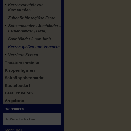
Kerzenzubehör zur
Kommunion
Zubehör für regiöse Feste
Spitzenbänder - Jutebänder -
Leinenbänder (Textil)
Satinbänder 6 mm breit
Kerzen gießen und Veredeln
Verzierte Kerzen
Theaterschminke
Krippenfiguren
Schnäppchenmarkt
Bastelbedarf
Festlichkeiten
Angebote
Warenkorb
Ihr Warenkorb ist leer.
Mehr über...