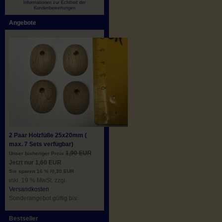
Informationen zur Echtheit der
Kundenbewertungen
Angebote
2 Paar Holzfüße 25x20mm (
max. 7 Sets verfügbar)
1,90 EUR
Unser bisheriger Preis
Jetzt nur 1,60 EUR
Sie sparen 16 % /0,30 EUR
inkl. 19 % MwSt. zzgl.
Versandkosten
Sonderangebot gültig bis:
Bestseller