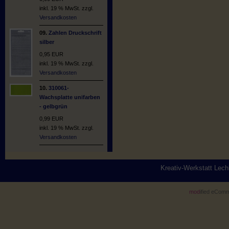
inkl. 19 % MwSt. zzgl.
Versandkosten
09.
Zahlen Druckschrift
silber
0,95 EUR
inkl. 19 % MwSt. zzgl.
Versandkosten
10.
310061-
Wachsplatte unifarben
- gelbgrün
0,99 EUR
inkl. 19 % MwSt. zzgl.
Versandkosten
Kreativ-Werkstatt Lec
mod
ified eCom