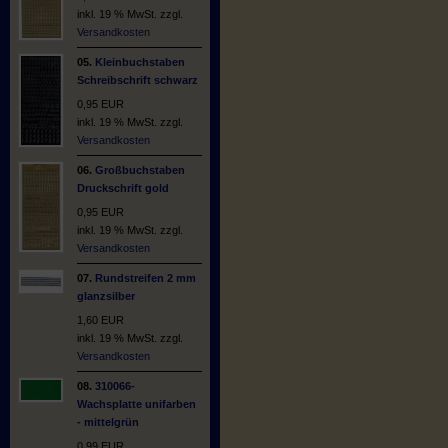
inkl. 19 % MwSt. zzgl.
Versandkosten
05.
Kleinbuchstaben
Schreibschrift schwarz
0,95 EUR
inkl. 19 % MwSt. zzgl.
Versandkosten
06.
Großbuchstaben
Druckschrift gold
0,95 EUR
inkl. 19 % MwSt. zzgl.
Versandkosten
07.
Rundstreifen 2 mm
glanzsilber
1,60 EUR
inkl. 19 % MwSt. zzgl.
Versandkosten
08.
310066-
Wachsplatte unifarben
- mittelgrün
0,99 EUR