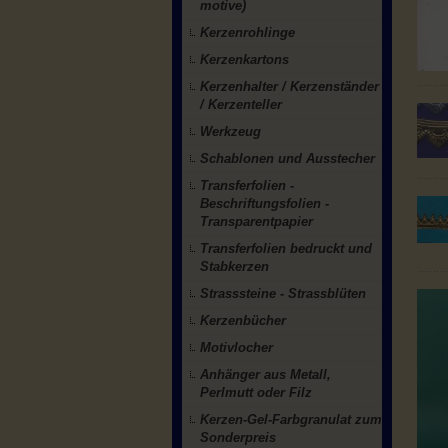
motive)
Kerzenrohlinge
Kerzenkartons
Kerzenhalter / Kerzenständer
/ Kerzenteller
Werkzeug
Schablonen und Ausstecher
Transferfolien -
Beschriftungsfolien -
Transparentpapier
Transferfolien bedruckt und
Stabkerzen
Strasssteine - Strassblüten
Kerzenbücher
Motivlocher
Anhänger aus Metall,
Perlmutt oder Filz
Kerzen-Gel-Farbgranulat zum
Sonderpreis