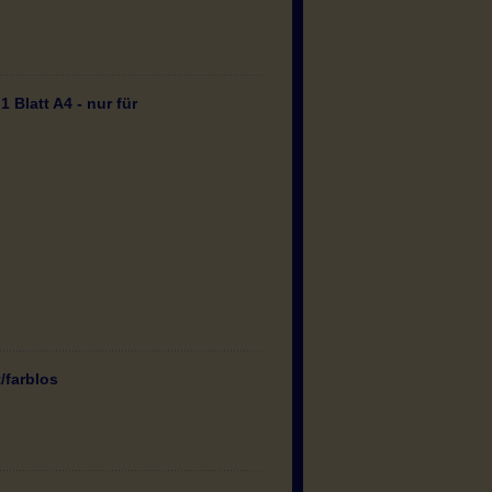
1 Blatt A4 - nur für
/farblos