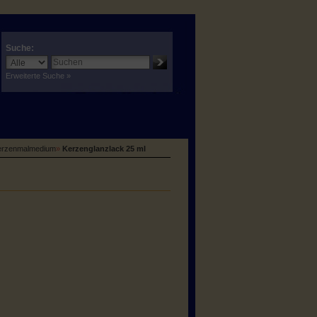
Suche:
Erweiterte Suche »
Kerzenmalmedium
»
Kerzenglanzlack 25 ml