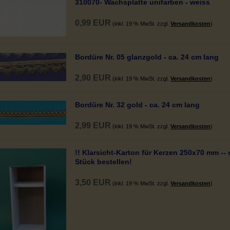
310070- Wachsplatte unifarben - weiss
0,99 EUR
(inkl. 19 % MwSt. zzgl.
Versandkosten
)
Bordüre Nr. 05 glanzgold - ca. 24 cm lang
2,90 EUR
(inkl. 19 % MwSt. zzgl.
Versandkosten
)
Bordüre Nr. 32 gold - ca. 24 cm lang
2,99 EUR
(inkl. 19 % MwSt. zzgl.
Versandkosten
)
!! Klarsicht-Karton für Kerzen 250x70 mm -- 
Stück bestellen!
3,50 EUR
(inkl. 19 % MwSt. zzgl.
Versandkosten
)