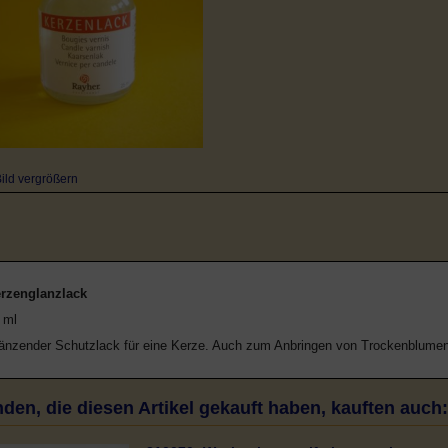
ild vergrößern
rzenglanzlack
 ml
änzender Schutzlack für eine Kerze. Auch zum Anbringen von Trockenblumen
den, die diesen Artikel gekauft haben, kauften auch: