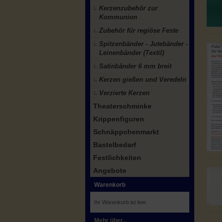
Kerzenzubehör zur
Kommunion
Zubehör für regiöse Feste
Spitzenbänder - Jutebänder -
Leinenbänder (Textil)
Satinbänder 6 mm breit
Kerzen gießen und Veredeln
Verzierte Kerzen
Theaterschminke
Krippenfiguren
Schnäppchenmarkt
Bastelbedarf
Festlichkeiten
Angebote
Warenkorb
Ihr Warenkorb ist leer.
Mehr über...