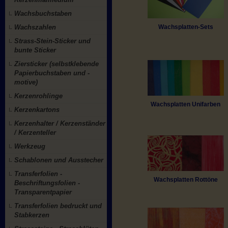
Wachsbuchstaben
Wachszahlen
Wachsplatten-Sets
Strass-Stein-Sticker und
bunte Sticker
Ziersticker (selbstklebende
Papierbuchstaben und -
motive)
Kerzenrohlinge
Wachsplatten Unifarben
Kerzenkartons
Kerzenhalter / Kerzenständer
/ Kerzenteller
Werkzeug
Schablonen und Ausstecher
Transferfolien -
Wachsplatten Rottöne
Beschriftungsfolien -
Transparentpapier
Transferfolien bedruckt und
Stabkerzen