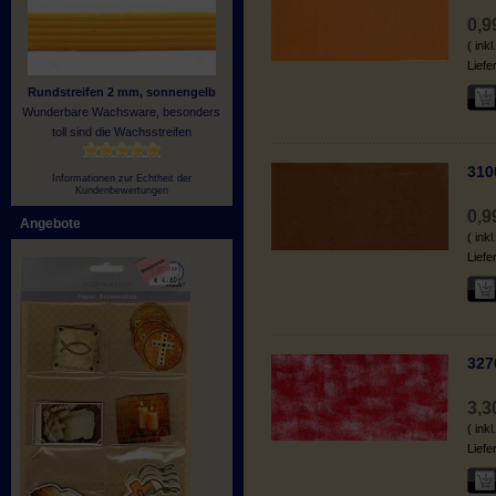
0,
( ink
Liefe
Rundstreifen 2 mm, sonnengelb
Wunderbare Wachsware, besonders
toll sind die Wachsstreifen
310
Informationen zur Echtheit der
Kundenbewertungen
0,
Angebote
( ink
Liefe
327
3,
( ink
Liefe