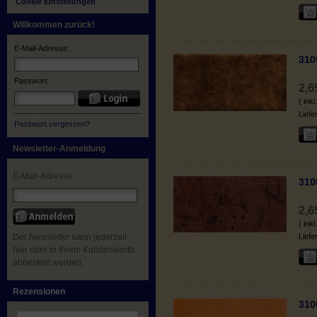
Cookie Einstellungen
Willkommen zurück!
E-Mail-Adresse:
310
Passwort:
2,
( ink
Liefe
Passwort vergessen?
Newsletter-Anmeldung
E-Mail-Adresse:
310
2,
( ink
Der Newsletter kann jederzeit
Liefe
hier oder in Ihrem Kundenkonto
abbestellt werden.
Rezensionen
310