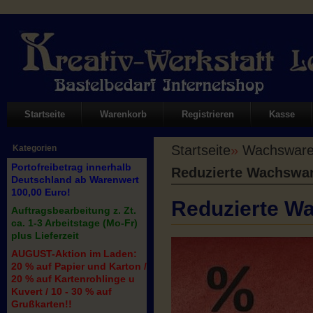
Startseite
Warenkorb
Registrieren
Kasse
Startseite
»
Wachswaren
Kategorien
Portofreibetrag innerhalb
Reduzierte Wachswa
Deutschland ab Warenwert
100,00 Euro!
Reduzierte W
Auftragsbearbeitung z. Zt.
ca. 1-3 Arbeitstage (Mo-Fr)
plus Lieferzeit
AUGUST-Aktion im Laden:
20 % auf Papier und Karton /
20 % auf Kartenrohlinge u
Kuvert / 10 - 30 % auf
Grußkarten!!