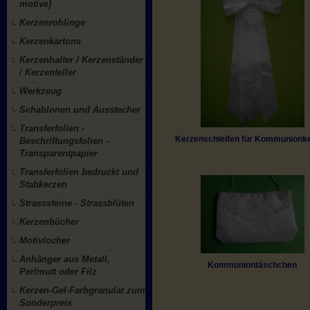
motive)
Kerzenrohlinge
Kerzenkartons
Kerzenhalter / Kerzenständer
/ Kerzenteller
Werkzeug
Schablonen und Ausstecher
Transferfolien -
Kerzenschleifen für Kommunionk
Beschriftungsfolien -
Transparentpapier
Transferfolien bedruckt und
Stabkerzen
Strasssteine - Strassblüten
Kerzenbücher
Motivlocher
Anhänger aus Metall,
Kommuniontäschchen
Perlmutt oder Filz
Kerzen-Gel-Farbgranulat zum
Sonderpreis