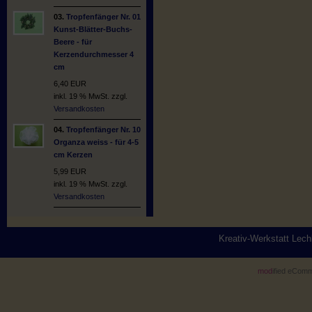
03.
Tropfenfänger Nr. 01
Kunst-Blätter-Buchs-
Beere - für
Kerzendurchmesser 4
cm
6,40 EUR
inkl. 19 % MwSt. zzgl.
Versandkosten
04.
Tropfenfänger Nr. 10
Organza weiss - für 4-5
cm Kerzen
5,99 EUR
inkl. 19 % MwSt. zzgl.
Versandkosten
Kreativ-Werkstatt Lec
mod
ified eCom