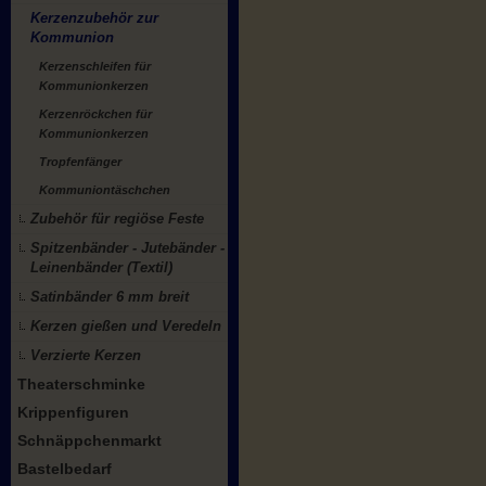
Kerzenzubehör zur
Kommunion
Kerzenschleifen für
Kommunionkerzen
Kerzenröckchen für
Kommunionkerzen
Tropfenfänger
Kommuniontäschchen
Zubehör für regiöse Feste
Spitzenbänder - Jutebänder -
Leinenbänder (Textil)
Satinbänder 6 mm breit
Kerzen gießen und Veredeln
Verzierte Kerzen
Theaterschminke
Krippenfiguren
Schnäppchenmarkt
Bastelbedarf