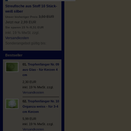
Streufische aus Stoff 10 Stück-
weiß silber
3,50 EUR
Unser bisheriger Preis
Jetzt nur 2,99 EUR
Sie sparen 15 % /0,51 EUR
inkl. 19 % MwSt. zzgl.
Versandkosten
Sonderangebot gültig bis:
Bestseller
01.
Tropfenfänger Nr. 09
aus Glas - für Kerzen 4
cm
2,30 EUR
inkl. 19 % MwSt. zzgl.
Versandkosten
02.
Tropfenfänger Nr. 10
Organza weiss - für 3-4
cm Kerzen
5,99 EUR
inkl. 19 % MwSt. zzgl.
Versandkosten