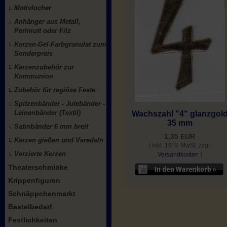
Motivlocher
Anhänger aus Metall,
Perlmutt oder Filz
Kerzen-Gel-Farbgranulat zum
Sonderpreis
Kerzenzubehör zur
Kommunion
Zubehör für regiöse Feste
Spitzenbänder - Jutebänder -
Leinenbänder (Textil)
Wachszahl "4" glanzgol
35 mm
Satinbänder 6 mm breit
1,35 EUR
Kerzen gießen und Veredeln
( inkl. 19 % MwSt. zzgl.
Verzierte Kerzen
Versandkosten
)
Theaterschminke
Krippenfiguren
Schnäppchenmarkt
Bastelbedarf
Festlichkeiten