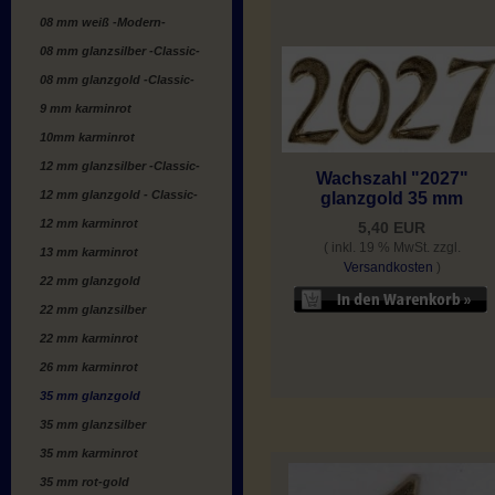
08 mm weiß -Modern-
08 mm glanzsilber -Classic-
08 mm glanzgold -Classic-
9 mm karminrot
10mm karminrot
12 mm glanzsilber -Classic-
Wachszahl "2027"
12 mm glanzgold - Classic-
glanzgold 35 mm
12 mm karminrot
5,40 EUR
( inkl. 19 % MwSt. zzgl.
13 mm karminrot
Versandkosten
)
22 mm glanzgold
22 mm glanzsilber
22 mm karminrot
26 mm karminrot
35 mm glanzgold
35 mm glanzsilber
35 mm karminrot
35 mm rot-gold