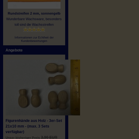
Rundstreifen 2 mm, sonnengelb
Wunderbare Wachsware, besonders
toll sind die Wachsstreifen
Informationen zur Echtheit der
Kundenbewertungen
Angebote
Figurenhände aus Holz - 3er-Set
21x10 mm - (max. 3 Sets
verfügbar)
3,90 EUR
Unser bisheriger Preis