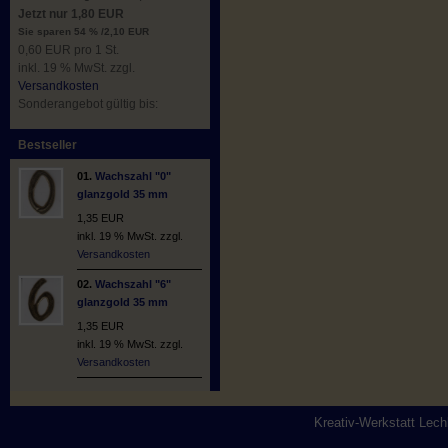
Jetzt nur 1,80 EUR
Sie sparen 54 % /2,10 EUR
0,60 EUR pro 1 St.
inkl. 19 % MwSt. zzgl.
Versandkosten
Sonderangebot gültig bis:
Bestseller
01.
Wachszahl "0"
glanzgold 35 mm
1,35 EUR
inkl. 19 % MwSt. zzgl.
Versandkosten
02.
Wachszahl "6"
glanzgold 35 mm
1,35 EUR
inkl. 19 % MwSt. zzgl.
Versandkosten
Kreativ-Werkstatt Lec