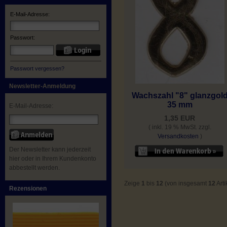
E-Mail-Adresse:
Passwort:
Passwort vergessen?
Newsletter-Anmeldung
Wachszahl "8" glanzgol
35 mm
E-Mail-Adresse:
1,35 EUR
( inkl. 19 % MwSt. zzgl.
Versandkosten
)
Der Newsletter kann jederzeit
hier oder in Ihrem Kundenkonto
abbestellt werden.
Zeige
1
bis
12
(von insgesamt
12
Arti
Rezensionen