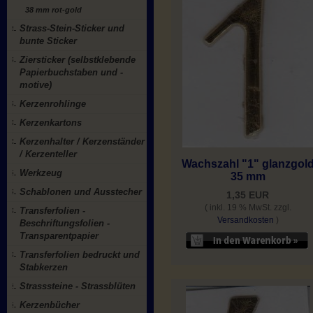
38 mm rot-gold
Strass-Stein-Sticker und
bunte Sticker
Ziersticker (selbstklebende
Papierbuchstaben und -
motive)
Kerzenrohlinge
Kerzenkartons
Kerzenhalter / Kerzenständer
/ Kerzenteller
Wachszahl "1" glanzgol
Werkzeug
35 mm
Schablonen und Ausstecher
1,35 EUR
( inkl. 19 % MwSt. zzgl.
Transferfolien -
Versandkosten
)
Beschriftungsfolien -
Transparentpapier
Transferfolien bedruckt und
Stabkerzen
Strasssteine - Strassblüten
Kerzenbücher