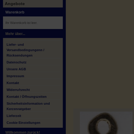
Angebote
Warenkorb
Ihr Warenkorb ist leer.
Mehr über...
Liefer- und
Versandbedingungenn /
Rücksendungen
Datenschutz
Unsere AGB
Impressum
Kontakt
Widerrufsrecht
Kontakt / Öffnungszeiten
Sicherheitsinformation und
Kerzenratgeber
Lieferzeit
Cookie Einstellungen
Willkommen zurück!