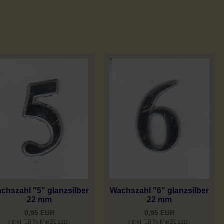
chszahl "5" glanzsilber
Wachszahl "6" glanzsilber
22 mm
22 mm
0,95 EUR
0,95 EUR
( inkl. 19 % MwSt. zzgl.
( inkl. 19 % MwSt. zzgl.