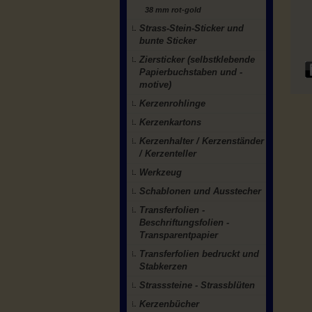
38 mm rot-gold
Strass-Stein-Sticker und
bunte Sticker
Ziersticker (selbstklebende
Papierbuchstaben und -
motive)
Kerzenrohlinge
Kerzenkartons
Kerzenhalter / Kerzenständer
/ Kerzenteller
Werkzeug
Schablonen und Ausstecher
Transferfolien -
Beschriftungsfolien -
Transparentpapier
Transferfolien bedruckt und
Stabkerzen
Strasssteine - Strassblüten
Kerzenbücher