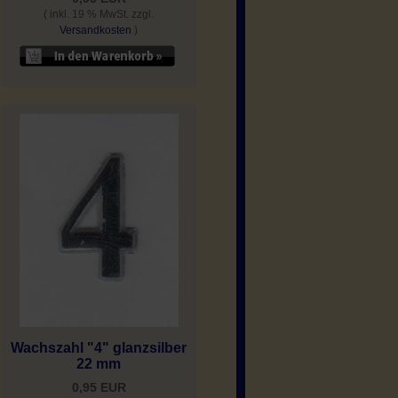
( inkl. 19 % MwSt. zzgl.
Versandkosten
)
Wachszahl "4" glanzsilber
22 mm
0,95 EUR