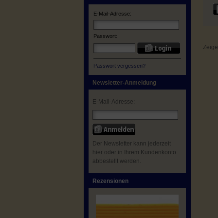
E-Mail-Adresse:
Passwort:
Zeig
Passwort vergessen?
Newsletter-Anmeldung
E-Mail-Adresse:
Der Newsletter kann jederzeit
hier oder in Ihrem Kundenkonto
abbestellt werden.
Rezensionen