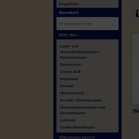
Angebote
Warenkorb
Ihr Warenkorb ist leer.
Mehr über...
Liefer- und
Versandbedingungenn /
Rücksendungen
Datenschutz
Unsere AGB
Impressum
Kontakt
Widerrufsrecht
Kontakt / Öffnungszeiten
Sicherheitsinformation und
Wa
Kerzenratgeber
Lieferzeit
Cookie Einstellungen
Willkommen zurück!