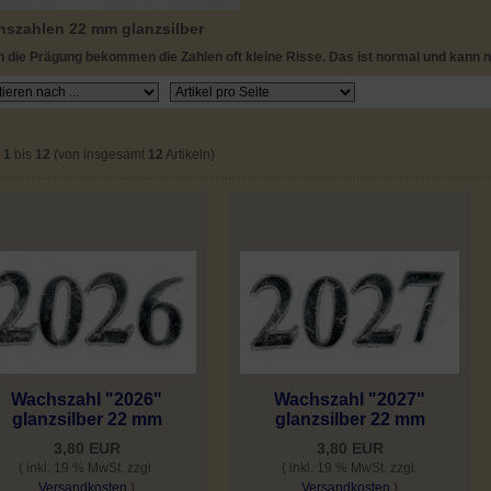
szahlen 22 mm glanzsilber
 die Prägung bekommen die Zahlen oft kleine Risse. Das ist normal und kann n
e
1
bis
12
(von insgesamt
12
Artikeln)
Wachszahl "2026"
Wachszahl "2027"
glanzsilber 22 mm
glanzsilber 22 mm
3,80 EUR
3,80 EUR
( inkl. 19 % MwSt. zzgl.
( inkl. 19 % MwSt. zzgl.
Versandkosten
)
Versandkosten
)