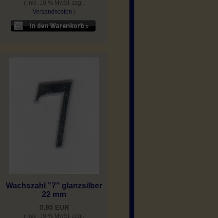
( inkl. 19 % MwSt. zzgl.
Versandkosten
)
Wachszahl "7" glanzsilber
22 mm
0,95 EUR
( inkl. 19 % MwSt. zzgl.