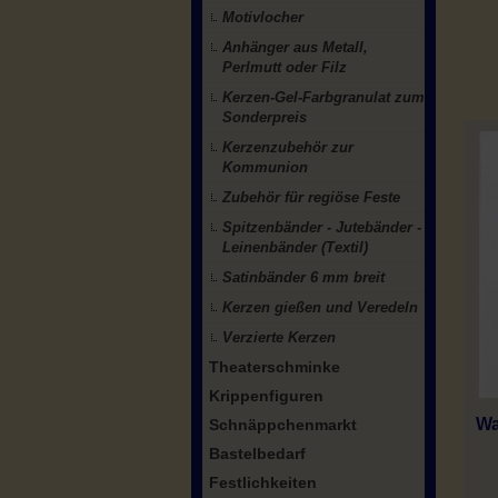
Motivlocher
Anhänger aus Metall,
Perlmutt oder Filz
Kerzen-Gel-Farbgranulat zum
Sonderpreis
Kerzenzubehör zur
Kommunion
Zubehör für regiöse Feste
Spitzenbänder - Jutebänder -
Leinenbänder (Textil)
Satinbänder 6 mm breit
Kerzen gießen und Veredeln
Verzierte Kerzen
Theaterschminke
Krippenfiguren
Wa
Schnäppchenmarkt
Bastelbedarf
Festlichkeiten