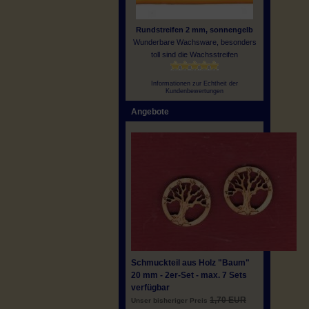
Rundstreifen 2 mm, sonnengelb
Wunderbare Wachsware, besonders
toll sind die Wachsstreifen
Informationen zur Echtheit der
Kundenbewertungen
Angebote
Schmuckteil aus Holz "Baum"
20 mm - 2er-Set - max. 7 Sets
verfügbar
1,70 EUR
Unser bisheriger Preis