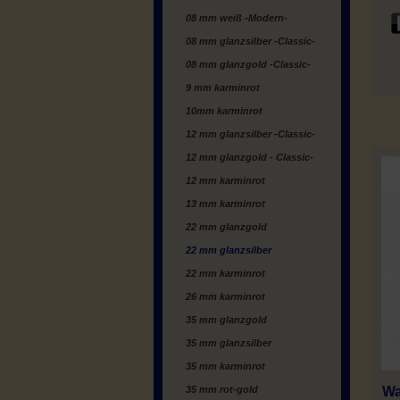
08 mm weiß -Modern-
08 mm glanzsilber -Classic-
08 mm glanzgold -Classic-
9 mm karminrot
10mm karminrot
12 mm glanzsilber -Classic-
12 mm glanzgold - Classic-
12 mm karminrot
13 mm karminrot
22 mm glanzgold
22 mm glanzsilber
22 mm karminrot
26 mm karminrot
35 mm glanzgold
35 mm glanzsilber
35 mm karminrot
Wa
35 mm rot-gold