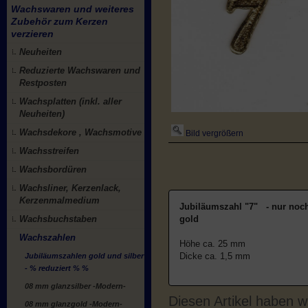
Wachswaren und weiteres
Zubehör zum Kerzen
verzieren
Neuheiten
Reduzierte Wachswaren und
Restposten
Wachsplatten (inkl. aller
Neuheiten)
Wachsdekore , Wachsmotive
Bild vergrößern
Wachsstreifen
Wachsbordüren
Wachsliner, Kerzenlack,
Kerzenmalmedium
Jubiläumszahl "7" - nur noch 
Wachsbuchstaben
gold
Wachszahlen
Höhe ca. 25 mm
Dicke ca. 1,5 mm
Jubiläumszahlen gold und silber
- % reduziert % %
08 mm glanzsilber -Modern-
Diesen Artikel haben 
08 mm glanzgold -Modern-