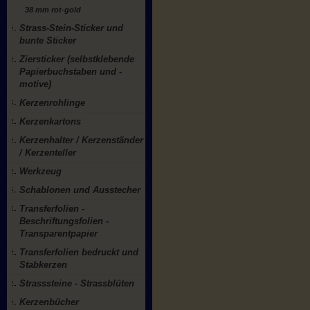
38 mm rot-gold
Strass-Stein-Sticker und
bunte Sticker
Ziersticker (selbstklebende
Papierbuchstaben und -
motive)
Kerzenrohlinge
Kerzenkartons
Kerzenhalter / Kerzenständer
/ Kerzenteller
Werkzeug
Schablonen und Ausstecher
Transferfolien -
Beschriftungsfolien -
Transparentpapier
Transferfolien bedruckt und
Stabkerzen
Strasssteine - Strassblüten
Kerzenbücher