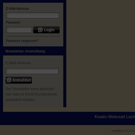
E-Mail-Adresse:
Passwort:
Passwort vergessen?
Newsletter-Anmeldung
E-Mail-Adresse:
Der Newsletter kann jederzeit
hier oder in Ihrem Kundenkonto
abbestellt werden.
Kreativ-Werkstatt Lec
mod
ified eCom