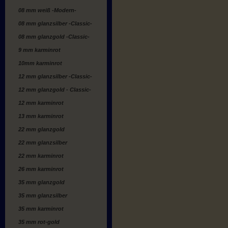
08 mm weiß -Modern-
08 mm glanzsilber -Classic-
08 mm glanzgold -Classic-
9 mm karminrot
10mm karminrot
12 mm glanzsilber -Classic-
12 mm glanzgold - Classic-
12 mm karminrot
13 mm karminrot
22 mm glanzgold
22 mm glanzsilber
22 mm karminrot
26 mm karminrot
35 mm glanzgold
35 mm glanzsilber
35 mm karminrot
35 mm rot-gold