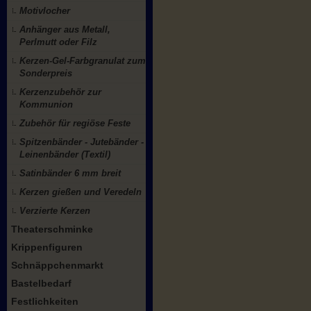
Motivlocher
Anhänger aus Metall,
Perlmutt oder Filz
Kerzen-Gel-Farbgranulat zum
Sonderpreis
Kerzenzubehör zur
Kommunion
Zubehör für regiöse Feste
Spitzenbänder - Jutebänder -
Leinenbänder (Textil)
Satinbänder 6 mm breit
Kerzen gießen und Veredeln
Verzierte Kerzen
Theaterschminke
Krippenfiguren
Schnäppchenmarkt
Bastelbedarf
Festlichkeiten