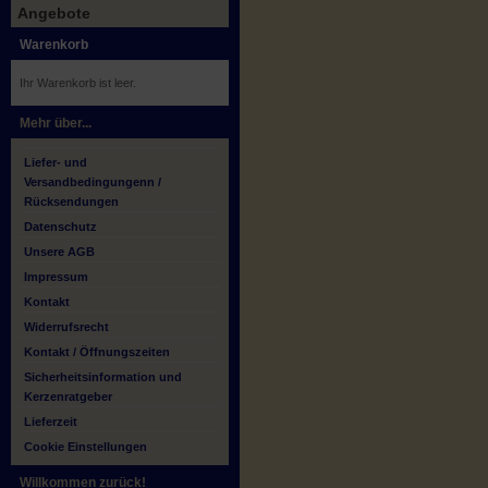
Angebote
Warenkorb
Ihr Warenkorb ist leer.
Mehr über...
Liefer- und
Versandbedingungenn /
Rücksendungen
Datenschutz
Unsere AGB
Impressum
Kontakt
Widerrufsrecht
Kontakt / Öffnungszeiten
Sicherheitsinformation und
Kerzenratgeber
Lieferzeit
Cookie Einstellungen
Willkommen zurück!