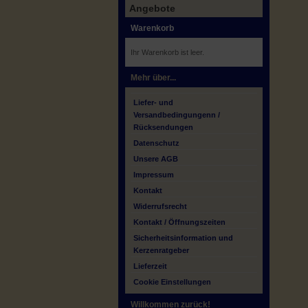
Angebote
Warenkorb
Ihr Warenkorb ist leer.
Mehr über...
Liefer- und
Versandbedingungenn /
Rücksendungen
Datenschutz
Unsere AGB
Impressum
Kontakt
Widerrufsrecht
Kontakt / Öffnungszeiten
Sicherheitsinformation und
Kerzenratgeber
Lieferzeit
Cookie Einstellungen
Willkommen zurück!