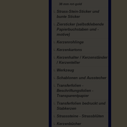
38 mm rot-gold
Strass-Stein-Sticker und
bunte Sticker
Ziersticker (selbstklebende
Papierbuchstaben und -
motive)
Kerzenrohlinge
Kerzenkartons
Kerzenhalter / Kerzenständer
/ Kerzenteller
Werkzeug
Schablonen und Ausstecher
Transferfolien -
Beschriftungsfolien -
Transparentpapier
Transferfolien bedruckt und
Stabkerzen
Strasssteine - Strassblüten
Kerzenbücher