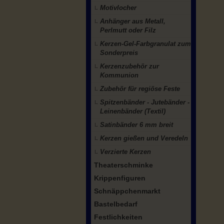
Motivlocher
Anhänger aus Metall,
Perlmutt oder Filz
Kerzen-Gel-Farbgranulat zum
Sonderpreis
Kerzenzubehör zur
Kommunion
Zubehör für regiöse Feste
Spitzenbänder - Jutebänder -
Leinenbänder (Textil)
Satinbänder 6 mm breit
Kerzen gießen und Veredeln
Verzierte Kerzen
Theaterschminke
Krippenfiguren
Schnäppchenmarkt
Bastelbedarf
Festlichkeiten