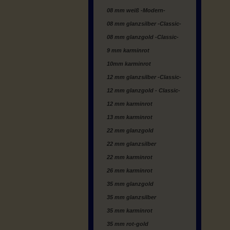
08 mm weiß -Modern-
08 mm glanzsilber -Classic-
08 mm glanzgold -Classic-
9 mm karminrot
10mm karminrot
12 mm glanzsilber -Classic-
12 mm glanzgold - Classic-
12 mm karminrot
13 mm karminrot
22 mm glanzgold
22 mm glanzsilber
22 mm karminrot
26 mm karminrot
35 mm glanzgold
35 mm glanzsilber
35 mm karminrot
35 mm rot-gold