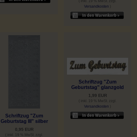
( inkl. 19 % MwSt. zzgl.
Versandkosten
)
Schriftzug "Zum
Geburtstag" glanzgold
1,99 EUR
( inkl. 19 % MwSt. zzgl.
Versandkosten
)
Schriftzug "Zum
Geburtstag III" silber
0,95 EUR
( inkl. 19 % MwSt. zzgl.