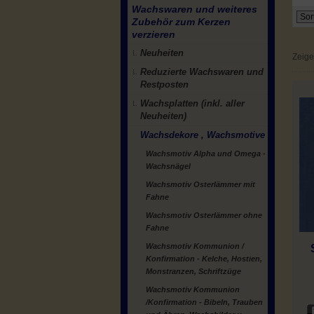
Wachswaren und weiteres
Zubehör zum Kerzen
verzieren
Neuheiten
Zeig
Reduzierte Wachswaren und
Restposten
Wachsplatten (inkl. aller
Neuheiten)
Wachsdekore , Wachsmotive
Wachsmotiv Alpha und Omega -
Wachsnägel
Wachsmotiv Osterlämmer mit
Fahne
Wachsmotiv Osterlämmer ohne
Fahne
Wachsmotiv Kommunion /
Konfirmation - Kelche, Hostien,
Monstranzen, Schriftzüge
Wachsmotiv Kommunion
/Konfirmation - Bibeln, Trauben