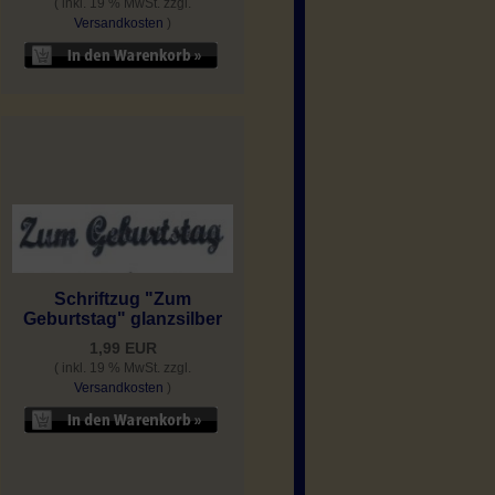
( inkl. 19 % MwSt. zzgl.
Versandkosten
)
Schriftzug "Zum
Geburtstag" glanzsilber
1,99 EUR
( inkl. 19 % MwSt. zzgl.
Versandkosten
)