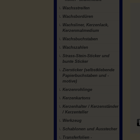
Wachsstreifen
Wachsbordüren
Wachsliner, Kerzenlack,
Kerzenmalmedium
Wachsbuchstaben
Wachszahlen
Strass-Stein-Sticker und
bunte Sticker
Ziersticker (selbstklebende
Papierbuchstaben und -
motive)
Kerzenrohlinge
Kerzenkartons
Kerzenhalter / Kerzenständer
/ Kerzenteller
Werkzeug
Schablonen und Ausstecher
Transferfolien -