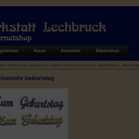
gistrieren
Kasse
Anmelden
Datenschutz
eite
»
Wachswaren und weiteres Zubehör zum Kerzen verzieren
»
Wachsdekore , Wachsmot
hsmotiv Geburtstag