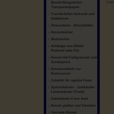
Zeig
Beschriftungsfolien -
Transparentpapier
Transferfolien bedruckt und
Stabkerzen
Strasssteine - Strassblüten
Kerzenbücher
Motivlocher
Anhänger aus Metall,
Perlmutt oder Filz
Kerzen-Gel-Farbgranulat zum
Sonderpreis
Kerzenzubehör zur
Kommunion
Zubehör für regiöse Feste
Spitzenbänder - Jutebänder -
Leinenbänder (Textil)
Satinbänder 6 mm breit
Kerzen gießen und Veredeln
Verzierte Kerzen