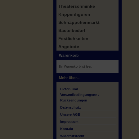
Theaterschminke
Krippenfiguren
Schnäppchenmarkt
Bastelbedarf
Festlichkeiten
Angebote
Warenkorb
Ihr Warenkorb ist leer.
Mehr über...
Liefer- und
Versandbedingungenn /
Rücksendungen
Datenschutz
Unsere AGB
Impressum
Kontakt
Widerrufsrecht