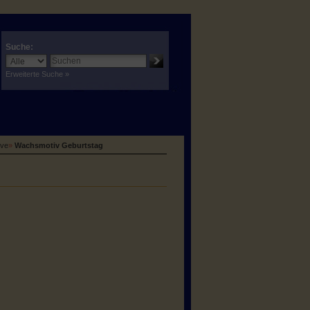
Suche:
Erweiterte Suche »
ive
»
Wachsmotiv Geburtstag