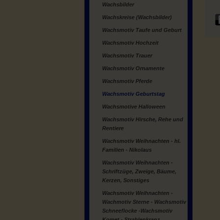
Wachsbilder
Wachskreise (Wachsbilder)
Wachsmotiv Taufe und Geburt
Wachsmotiv Hochzeit
Wachsmotiv Trauer
Wachsmotiv Ornamente
Wachsmotiv Pferde
Wachsmotiv Geburtstag
Wachsmotive Halloween
Wachsmotiv Hirsche, Rehe und
Rentiere
Wachsmotiv Weihnachten - hl.
Familien - Nikolaus
Wachsmotiv Weihnachten -
Schriftzüge, Zweige, Bäume,
Kerzen, Sonstiges
Wachsmotiv Weihnachten -
Wachmotiv Sterne - Wachsmotiv
Schneeflocke -Wachsmotiv
Komet - Strahlenkranz