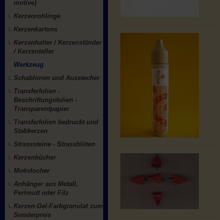
motive)
Kerzenrohlinge
Kerzenkartons
Kerzenhalter / Kerzenständer
/ Kerzenteller
Werkzeug
Schablonen und Ausstecher
Transferfolien -
Beschriftungsfolien -
Transparentpapier
Transferfolien bedruckt und
Stabkerzen
Strasssteine - Strassblüten
Kerzenbücher
Motivlocher
Anhänger aus Metall,
Perlmutt oder Filz
Kerzen-Gel-Farbgranulat zum
Sonderpreis