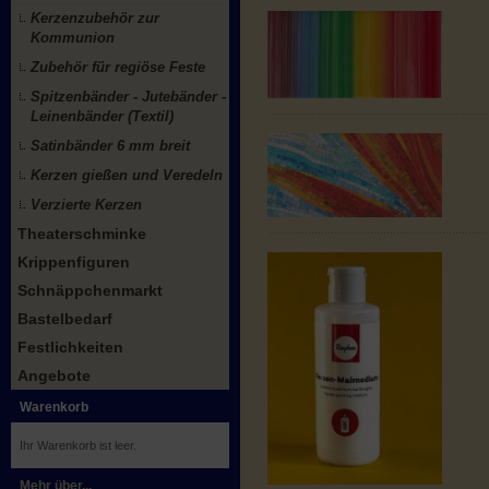
Kerzenzubehör zur
Kommunion
Zubehör für regiöse Feste
Spitzenbänder - Jutebänder -
Leinenbänder (Textil)
Satinbänder 6 mm breit
Kerzen gießen und Veredeln
Verzierte Kerzen
Theaterschminke
Krippenfiguren
Schnäppchenmarkt
Bastelbedarf
Festlichkeiten
Angebote
Warenkorb
Ihr Warenkorb ist leer.
Mehr über...