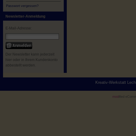
Passwort vergessen?
Newsletter-Anmeldung
E-Mail-Adresse:
Der Newsletter kann jederzeit
hier oder in Ihrem Kundenkonto
abbestellt werden.
Kreativ-Werkstatt Lec
mod
ified eCom