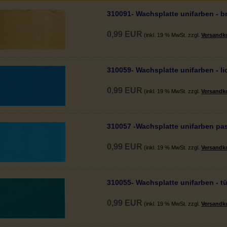
310091- Wachsplatte unifarben - b
0,99 EUR
(inkl. 19 % MwSt. zzgl.
Versandk
310059- Wachsplatte unifarben - li
0,99 EUR
(inkl. 19 % MwSt. zzgl.
Versandk
310057 -Wachsplatte unifarben pas
0,99 EUR
(inkl. 19 % MwSt. zzgl.
Versandk
310055- Wachsplatte unifarben - tü
0,99 EUR
(inkl. 19 % MwSt. zzgl.
Versandk