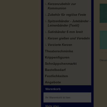
Kerzenzubehör zur
Kommunion
Zubehör für regiöse Feste
Spitzenbänder - Jutebänder -
Leinenbänder (Textil)
Satinbänder 6 mm breit
Kerzen gießen und Veredeln
Verzierte Kerzen
Theaterschminke
Krippenfiguren
Diesen
Schnäppchenmarkt
Bastelbedarf
Festlichkeiten
Angebote
Warenkorb
Ihr Warenkorb ist leer.
Mehr über...