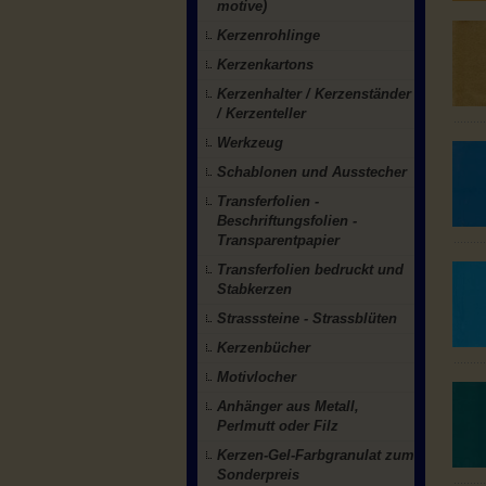
motive)
Kerzenrohlinge
Kerzenkartons
Kerzenhalter / Kerzenständer
/ Kerzenteller
Werkzeug
Schablonen und Ausstecher
Transferfolien -
Beschriftungsfolien -
Transparentpapier
Transferfolien bedruckt und
Stabkerzen
Strasssteine - Strassblüten
Kerzenbücher
Motivlocher
Anhänger aus Metall,
Perlmutt oder Filz
Kerzen-Gel-Farbgranulat zum
Sonderpreis