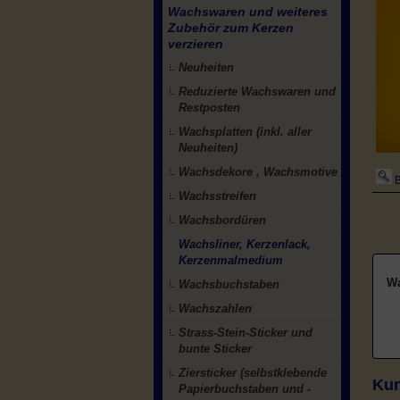
Wachswaren und weiteres
Zubehör zum Kerzen
verzieren
Neuheiten
Reduzierte Wachswaren und
Restposten
Wachsplatten (inkl. aller
Neuheiten)
Wachsdekore , Wachsmotive
B
Wachsstreifen
Wachsbordüren
Wachsliner, Kerzenlack,
Kerzenmalmedium
Wa
Wachsbuchstaben
Wachszahlen
Strass-Stein-Sticker und
bunte Sticker
Ziersticker (selbstklebende
Kun
Papierbuchstaben und -