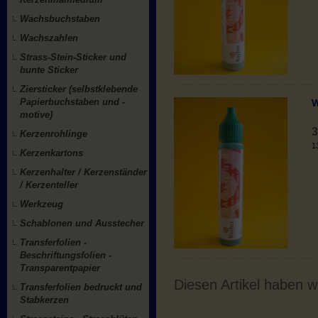
Wachsbuchstaben
Wachszahlen
Strass-Stein-Sticker und
bunte Sticker
Ziersticker (selbstklebende
Papierbuchstaben und -
W
motive)
3
Kerzenrohlinge
1
Kerzenkartons
Kerzenhalter / Kerzenständer
/ Kerzenteller
Werkzeug
Schablonen und Ausstecher
Transferfolien -
Beschriftungsfolien -
Transparentpapier
Diesen Artikel haben 
Transferfolien bedruckt und
Stabkerzen