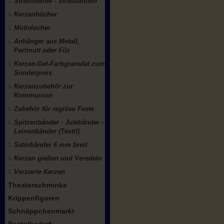
Strasssteine - Strassblüten
Kerzenbücher
Motivlocher
Anhänger aus Metall,
Perlmutt oder Filz
Kerzen-Gel-Farbgranulat zum
Sonderpreis
Kerzenzubehör zur
Kommunion
Zubehör für regiöse Feste
Spitzenbänder - Jutebänder -
Leinenbänder (Textil)
Satinbänder 6 mm breit
Kerzen gießen und Veredeln
Verzierte Kerzen
Theaterschminke
Krippenfiguren
Schnäppchenmarkt