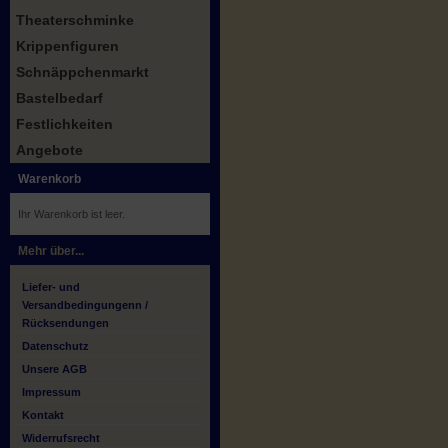
Theaterschminke
Krippenfiguren
Schnäppchenmarkt
Bastelbedarf
Festlichkeiten
Angebote
Warenkorb
Ihr Warenkorb ist leer.
Mehr über...
Liefer- und
Versandbedingungenn /
Rücksendungen
Datenschutz
Unsere AGB
Impressum
Kontakt
Widerrufsrecht