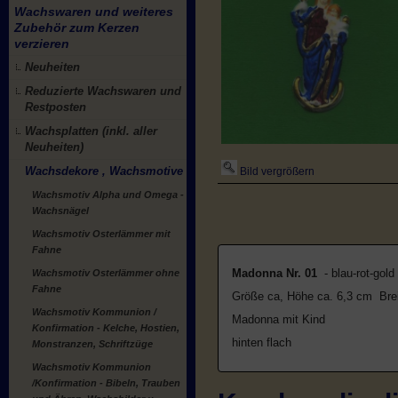
Wachswaren und weiteres
Zubehör zum Kerzen
verzieren
Neuheiten
Reduzierte Wachswaren und
Restposten
Wachsplatten (inkl. aller
Neuheiten)
Wachsdekore , Wachsmotive
Bild vergrößern
Wachsmotiv Alpha und Omega -
Wachsnägel
Wachsmotiv Osterlämmer mit
Fahne
Madonna Nr. 01
- blau-rot-gold
Wachsmotiv Osterlämmer ohne
Fahne
Größe ca, Höhe ca. 6,3 cm Brei
Wachsmotiv Kommunion /
Madonna mit Kind
Konfirmation - Kelche, Hostien,
hinten flach
Monstranzen, Schriftzüge
Wachsmotiv Kommunion
/Konfirmation - Bibeln, Trauben