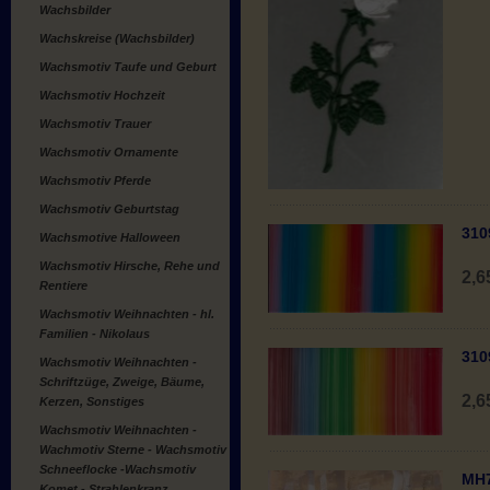
Wachsbilder
Wachskreise (Wachsbilder)
Wachsmotiv Taufe und Geburt
Wachsmotiv Hochzeit
Wachsmotiv Trauer
Wachsmotiv Ornamente
Wachsmotiv Pferde
Wachsmotiv Geburtstag
310
Wachsmotive Halloween
Wachsmotiv Hirsche, Rehe und
2,
Rentiere
Wachsmotiv Weihnachten - hl.
Familien - Nikolaus
310
Wachsmotiv Weihnachten -
Schriftzüge, Zweige, Bäume,
2,
Kerzen, Sonstiges
Wachsmotiv Weihnachten -
Wachmotiv Sterne - Wachsmotiv
Schneeflocke -Wachsmotiv
MH7
Komet - Strahlenkranz