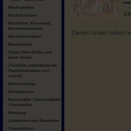
cre
Wachsstreifen
3,
Wachsbordüren
Wachsliner, Kerzenlack,
Kerzenmalmedium
Diesen Artikel haben 
Wachsbuchstaben
Wachszahlen
Strass-Stein-Sticker und
bunte Sticker
Ziersticker (selbstklebende
Papierbuchstaben und -
motive)
Kerzenrohlinge
Kerzenkartons
Kerzenhalter / Kerzenständer
/ Kerzenteller
Werkzeug
Schablonen und Ausstecher
Transferfolien -