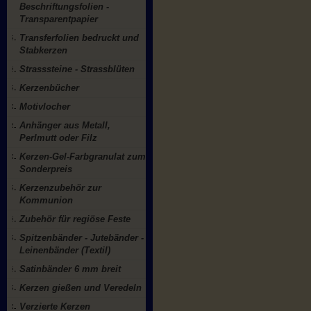
Beschriftungsfolien -
Transparentpapier
Transferfolien bedruckt und
Stabkerzen
Strasssteine - Strassblüten
Kerzenbücher
Motivlocher
Anhänger aus Metall,
Perlmutt oder Filz
Kerzen-Gel-Farbgranulat zum
Sonderpreis
Kerzenzubehör zur
Kommunion
Zubehör für regiöse Feste
Spitzenbänder - Jutebänder -
Leinenbänder (Textil)
Satinbänder 6 mm breit
Kerzen gießen und Veredeln
Verzierte Kerzen