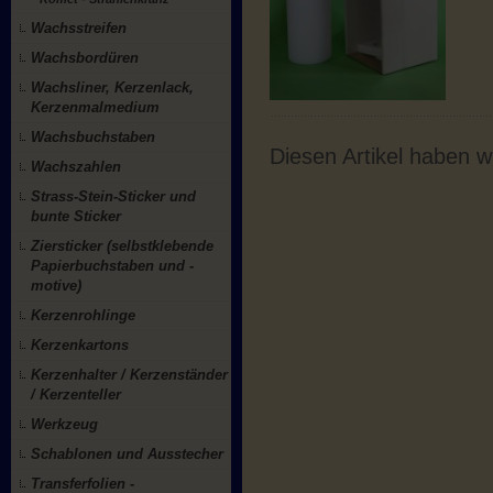
Wachsstreifen
Wachsbordüren
Wachsliner, Kerzenlack,
Kerzenmalmedium
Wachsbuchstaben
Diesen Artikel haben 
Wachszahlen
Strass-Stein-Sticker und
bunte Sticker
Ziersticker (selbstklebende
Papierbuchstaben und -
motive)
Kerzenrohlinge
Kerzenkartons
Kerzenhalter / Kerzenständer
/ Kerzenteller
Werkzeug
Schablonen und Ausstecher
Transferfolien -