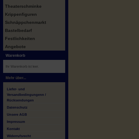
Theaterschminke
Krippenfiguren
Schnäppchenmarkt
Bastelbedarf
Festlichkeiten
Angebote
Warenkorb
Ihr Warenkorb ist leer.
Mehr über...
Liefer- und
Versandbedingungenn /
Rücksendungen
Datenschutz
Unsere AGB
Impressum
Kontakt
Widerrufsrecht