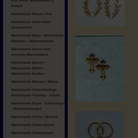
und Ähren, Wachsbilder u.
Dekore
Wachsmotiv Kreuze / Pax
Wachsmotiv Guter Hirte -
Jesusmotive
Wachsmotiv Maria - Wachsmotiv
Madonna - Mariensymbole
Wachsmotiv Sonne und
sonstige Wachsdekore
Wachsmotiv Bäume -
Wachsmotiv Blätter -
Wachsmotiv Ranken
Wachsmotiv Blumen / Blüten
Wachsmotiv Schmetterlinge -
Wachsmotiv Frühling - Ostern
Wachsmotiv Engel - Schutzengel
- Weihnachtsengel
Wachsmotiv Fische / Maritim
Wachsmotiv Taube einzeln
Wachsmotiv Taubenpaare