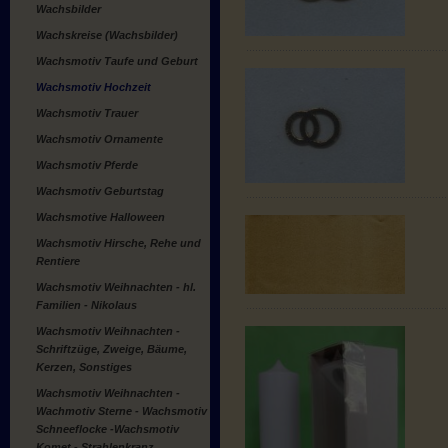
Wachsbilder
Wachskreise (Wachsbilder)
Wachsmotiv Taufe und Geburt
Wachsmotiv Hochzeit
Wachsmotiv Trauer
Wachsmotiv Ornamente
Wachsmotiv Pferde
Wachsmotiv Geburtstag
Wachsmotive Halloween
Wachsmotiv Hirsche, Rehe und
Rentiere
Wachsmotiv Weihnachten - hl.
Familien - Nikolaus
Wachsmotiv Weihnachten -
Schriftzüge, Zweige, Bäume,
Kerzen, Sonstiges
Wachsmotiv Weihnachten -
Wachmotiv Sterne - Wachsmotiv
Schneeflocke -Wachsmotiv
Komet - Strahlenkranz