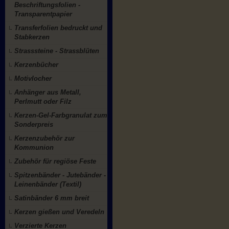
Beschriftungsfolien -
Transparentpapier
Transferfolien bedruckt und
Stabkerzen
Strasssteine - Strassblüten
Kerzenbücher
Motivlocher
Anhänger aus Metall,
Perlmutt oder Filz
Kerzen-Gel-Farbgranulat zum
Sonderpreis
Kerzenzubehör zur
Kommunion
Zubehör für regiöse Feste
Spitzenbänder - Jutebänder -
Leinenbänder (Textil)
Satinbänder 6 mm breit
Kerzen gießen und Veredeln
Verzierte Kerzen