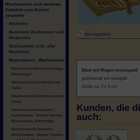
Wachswaren und weiteres
Zubehör zum Kerzen
verzieren
Neuheiten
Reduzierte Wachswaren und
Bild vergrößern
Restposten
Wachsplatten (inkl. aller
Neuheiten)
Wachsdekore , Wachsmotive
Wachsmotiv Alpha und Omega -
Bibel mit Ringen broncegold
Wachsnägel
gold bemalt auf naturgelb
Wachsmotiv Osterlämmer mit
Größe ca. 3 x 5 cm
Fahne
Wachsmotiv Osterlämmer ohne
Fahne
Kunden, die di
Wachsmotiv Kommunion /
auch:
Konfirmation - Kelche, Hostien,
Monstranzen, Schriftzüge
Wachsmotiv Kommunion
/Konfirmation - Bibeln, Trauben