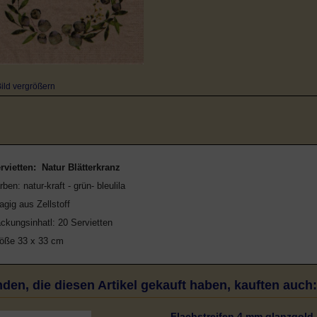
ild vergrößern
rvietten: Natur Blätterkranz
rben: natur-kraft - grün- bleulila
lagig aus Zellstoff
ckungsinhatl: 20 Servietten
öße 33 x 33 cm
den, die diesen Artikel gekauft haben, kauften auch:
Flachstreifen 4 mm glanzgold