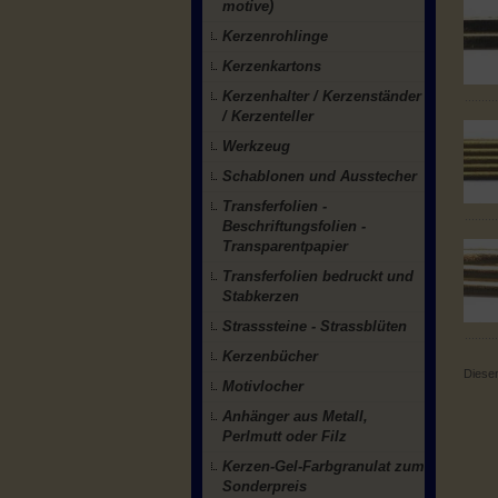
motive)
Kerzenrohlinge
Kerzenkartons
Kerzenhalter / Kerzenständer
/ Kerzenteller
Werkzeug
Schablonen und Ausstecher
Transferfolien -
Beschriftungsfolien -
Transparentpapier
Transferfolien bedruckt und
Stabkerzen
Strasssteine - Strassblüten
Kerzenbücher
Diesen
Motivlocher
Anhänger aus Metall,
Perlmutt oder Filz
Kerzen-Gel-Farbgranulat zum
Sonderpreis