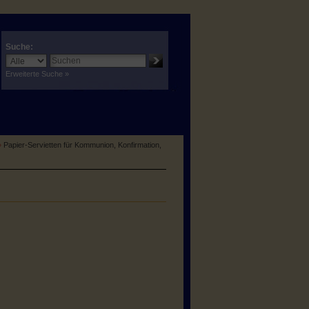
Suche:
Erweiterte Suche »
»
Papier-Servietten für Kommunion, Konfirmation,