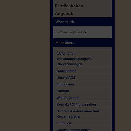
Festlichkeiten
Angebote
Warenkorb
Ihr Warenkorb ist leer.
Mehr über...
Liefer- und
Versandbedingungenn /
Rücksendungen
Datenschutz
Unsere AGB
Impressum
Kontakt
Widerrufsrecht
Kontakt / Öffnungszeiten
Sicherheitsinformation und
Kerzenratgeber
Lieferzeit
Cookie Einstellungen