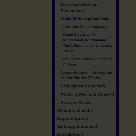
Kerzenzubehör zur
Kommunion
Zubehör für regiöse Feste
Gotteslob Bistum Augsburg
Papier-Servietten für
Kommunion, Konfirmation,
Taufe, Firmung, Jugendweihe,
Trauer
Reduzierte Artikel zur religiöse
Anlässe
Spitzenbänder - Jutebänder -
Leinenbänder (Textil)
Satinbänder 6 mm breit
Kerzen gießen und Veredeln
Verzierte Kerzen
Theaterschminke
Krippenfiguren
Schnäppchenmarkt
Bastelbedarf