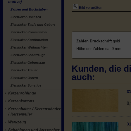
motive)
Bild vergrößern
Zahlen und Buchstaben
Ziersticker Hochzeit
Ziersticker Taufe und Geburt
Ziersticker Kommunion
Ziersticker Konfirmation
Zahlen Druckschrift
gold
Ziersticker Weihnachten
Höhe der Zahlen ca. 9 mm
Ziersticker Schriftzüge
Ziersticker Geburtstag
Kunden, die di
Ziersticker Trauer
auch:
Ziersticker Ostern
Ziersticker Sonstige
31
Kerzenrohlinge
Kerzenkartons
0
Kerzenhalter / Kerzenständer
/ Kerzenteller
Werkzeug
31
Schablonen und Ausstecher