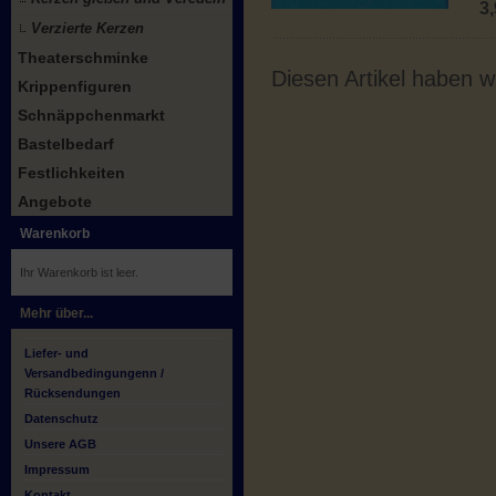
3
Verzierte Kerzen
Theaterschminke
Diesen Artikel haben 
Krippenfiguren
Schnäppchenmarkt
Bastelbedarf
Festlichkeiten
Angebote
Warenkorb
Ihr Warenkorb ist leer.
Mehr über...
Liefer- und
Versandbedingungenn /
Rücksendungen
Datenschutz
Unsere AGB
Impressum
Kontakt