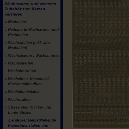
Wachswaren und weiteres
Zubehör zum Kerzen
verzieren
Neuheiten
Reduzierte Wachswaren und
Restposten
Wachsplatten (inkl. aller
Neuheiten)
Wachsdekore , Wachsmotive
Wachsstreifen
Wachsbordüren
Wachsliner, Kerzenlack,
Kerzenmalmedium
Wachsbuchstaben
Wachszahlen
Strass-Stein-Sticker und
bunte Sticker
Ziersticker (selbstklebende
Papierbuchstaben und -