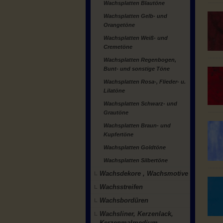
Wachsplatten Blautöne
Wachsplatten Gelb- und
Orangetöne
Wachsplatten Weiß- und
Cremetöne
Wachsplatten Regenbogen,
Bunt- und sonstige Töne
Wachsplatten Rosa-, Flieder- u.
Lilatöne
Wachsplatten Schwarz- und
Grautöne
Wachsplatten Braun- und
Kupfertöne
Wachsplatten Goldtöne
Wachsplatten Silbertöne
Wachsdekore , Wachsmotive
Wachsstreifen
Wachsbordüren
Wachsliner, Kerzenlack,
Kerzenmalmedium