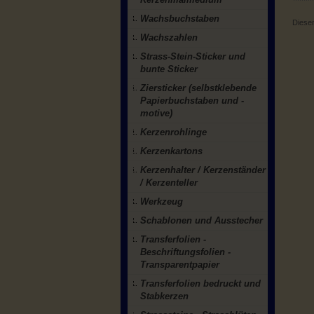
Wachsbuchstaben
Diesen
Wachszahlen
Strass-Stein-Sticker und
bunte Sticker
Ziersticker (selbstklebende
Papierbuchstaben und -
motive)
Kerzenrohlinge
Kerzenkartons
Kerzenhalter / Kerzenständer
/ Kerzenteller
Werkzeug
Schablonen und Ausstecher
Transferfolien -
Beschriftungsfolien -
Transparentpapier
Transferfolien bedruckt und
Stabkerzen