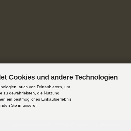
et Cookies und andere Technologien
ologien, auch von Drittanbietern, um
te zu gewährleisten, die Nutzung
en ein bestmögliches Einkaufserlebnis
inden Sie in unserer
Kreativ-Werkstatt Lechbruck © 2026 |
Datenschutz
|
Impressum