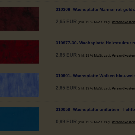
310306- Wachsplatte Marmor rot-gold
2,65 EUR
(inkl. 19 % MwSt. zzgl.
Versandkoste
310977-30- Wachsplatte Holzstruktur r
2,65 EUR
(inkl. 19 % MwSt. zzgl.
Versandkoste
310901- Wachsplatte Wolken blau-wei
2,65 EUR
(inkl. 19 % MwSt. zzgl.
Versandkoste
310059- Wachsplatte unifarben - licht
0,99 EUR
(inkl. 19 % MwSt. zzgl.
Versandkoste