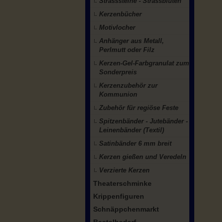
Strasssteine - Strassblüten
Kerzenbücher
Motivlocher
Anhänger aus Metall,
Perlmutt oder Filz
Kerzen-Gel-Farbgranulat zum
Sonderpreis
Kerzenzubehör zur
Kommunion
Zubehör für regiöse Feste
Spitzenbänder - Jutebänder -
Leinenbänder (Textil)
Satinbänder 6 mm breit
Kerzen gießen und Veredeln
Verzierte Kerzen
Theaterschminke
Krippenfiguren
Schnäppchenmarkt