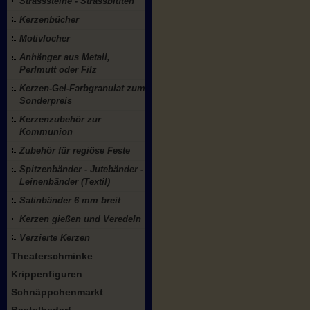
Strasssteine - Strassblüten
Kerzenbücher
Motivlocher
Anhänger aus Metall,
Perlmutt oder Filz
Kerzen-Gel-Farbgranulat zum
Sonderpreis
Kerzenzubehör zur
Kommunion
Zubehör für regiöse Feste
Spitzenbänder - Jutebänder -
Leinenbänder (Textil)
Satinbänder 6 mm breit
Kerzen gießen und Veredeln
Verzierte Kerzen
Theaterschminke
Krippenfiguren
Schnäppchenmarkt