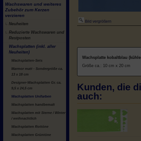
Wachswaren und weiteres
Zubehör zum Kerzen
verzieren
Bild vergrößern
Neuheiten
Reduzierte Wachswaren und
Restposten
Wachsplatten (inkl. aller
Neuheiten)
Wachsplatte kobaltblau (kühler
Wachsplatten-Sets
Größe ca.: 10 cm x 20 cm
Marmor matt - Sondergröße ca.
13 x 18 cm
Designer-Wachsplatten Gr. ca.
Kunden, die di
9,5 x 24,5 cm
auch:
Wachsplatten Unifarben
Wachsplatten handbemalt
Wachsplatten mit Sterne / Winter
/ weihnachtlich
Wachsplatten Rottöne
Wachsplatten Grüntöne