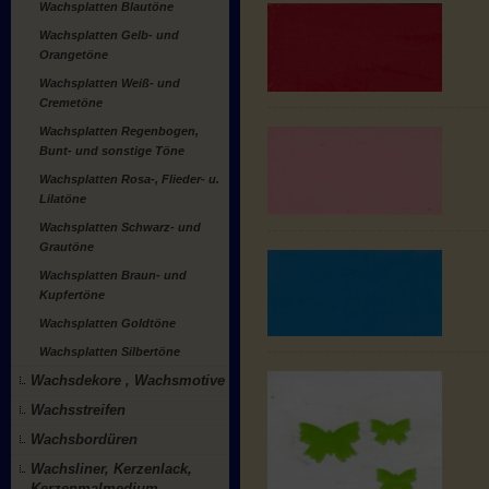
Wachsplatten Blautöne
Wachsplatten Gelb- und
Orangetöne
Wachsplatten Weiß- und
Cremetöne
Wachsplatten Regenbogen,
Bunt- und sonstige Töne
Wachsplatten Rosa-, Flieder- u.
Lilatöne
Wachsplatten Schwarz- und
Grautöne
Wachsplatten Braun- und
Kupfertöne
Wachsplatten Goldtöne
Wachsplatten Silbertöne
Wachsdekore , Wachsmotive
Wachsstreifen
Wachsbordüren
Wachsliner, Kerzenlack,
Kerzenmalmedium