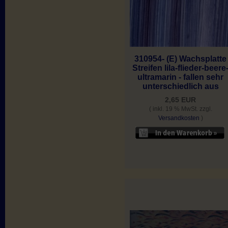
310954- (E) Wachsplatte
Streifen lila-flieder-beere
ultramarin - fallen sehr
unterschiedlich aus
2,65 EUR
( inkl. 19 % MwSt. zzgl.
Versandkosten
)