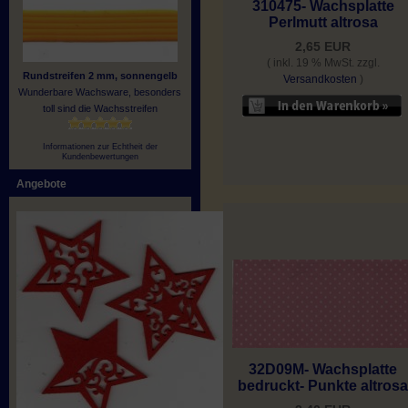
310475- Wachsplatte
Perlmutt altrosa
2,65 EUR
( inkl. 19 % MwSt. zzgl.
Rundstreifen 2 mm, sonnengelb
Versandkosten
)
Wunderbare Wachsware, besonders
toll sind die Wachsstreifen
Informationen zur Echtheit der
Kundenbewertungen
Angebote
32D09M- Wachsplatte
bedruckt- Punkte altros