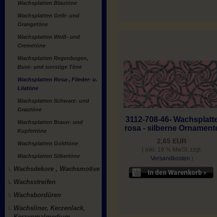
Wachsplatten Blautöne
Wachsplatten Gelb- und
Orangetöne
Wachsplatten Weiß- und
Cremetöne
Wachsplatten Regenbogen,
Bunt- und sonstige Töne
Wachsplatten Rosa-, Flieder- u.
Lilatöne
Wachsplatten Schwarz- und
Grautöne
3112-708-46- Wachsplatt
Wachsplatten Braun- und
rosa - silberne Ornament
Kupfertöne
2,65 EUR
Wachsplatten Goldtöne
( inkl. 19 % MwSt. zzgl.
Wachsplatten Silbertöne
Versandkosten
)
Wachsdekore , Wachsmotive
Wachsstreifen
Wachsbordüren
Wachsliner, Kerzenlack,
Kerzenmalmedium