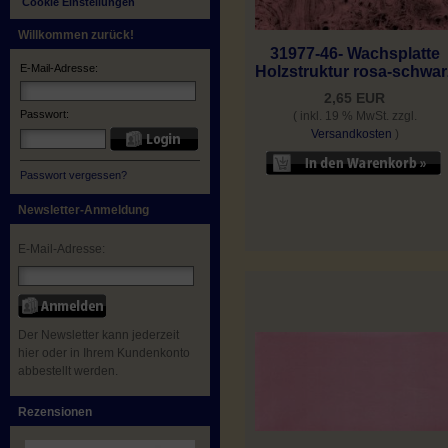
Cookie Einstellungen
Willkommen zurück!
31977-46- Wachsplatte
E-Mail-Adresse:
Holzstruktur rosa-schwar
2,65 EUR
Passwort:
( inkl. 19 % MwSt. zzgl.
Versandkosten
)
Passwort vergessen?
Newsletter-Anmeldung
E-Mail-Adresse:
Der Newsletter kann jederzeit
hier oder in Ihrem Kundenkonto
abbestellt werden.
Rezensionen