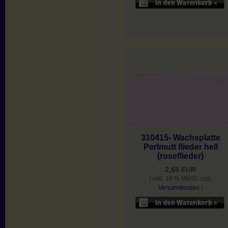
310415- Wachsplatte
Perlmutt flieder hell
(roseflieder)
2,65 EUR
( inkl. 19 % MwSt. zzgl.
Versandkosten
)