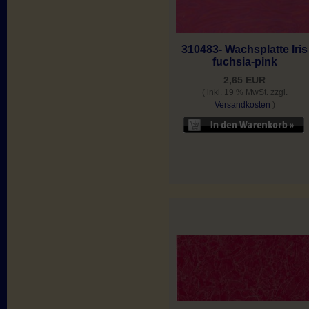
310483- Wachsplatte Iris
fuchsia-pink
2,65 EUR
( inkl. 19 % MwSt. zzgl.
Versandkosten
)