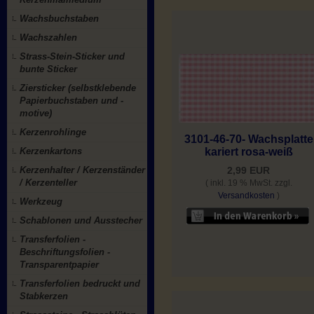
Wachsbuchstaben
Wachszahlen
Strass-Stein-Sticker und
bunte Sticker
Ziersticker (selbstklebende
Papierbuchstaben und -
motive)
Kerzenrohlinge
3101-46-70- Wachsplatte
Kerzenkartons
kariert rosa-weiß
Kerzenhalter / Kerzenständer
2,99 EUR
/ Kerzenteller
( inkl. 19 % MwSt. zzgl.
Versandkosten
)
Werkzeug
Schablonen und Ausstecher
Transferfolien -
Beschriftungsfolien -
Transparentpapier
Transferfolien bedruckt und
Stabkerzen