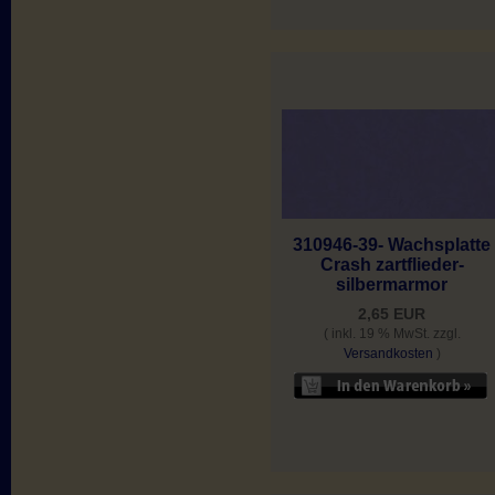
310946-39- Wachsplatte
Crash zartflieder-
silbermarmor
2,65 EUR
( inkl. 19 % MwSt. zzgl.
Versandkosten
)