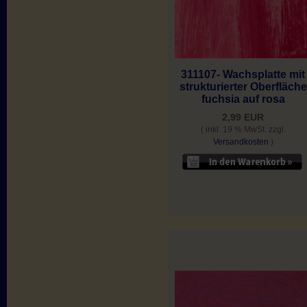
311107- Wachsplatte mit
strukturierter Oberfläche
fuchsia auf rosa
2,99 EUR
( inkl. 19 % MwSt. zzgl.
Versandkosten
)