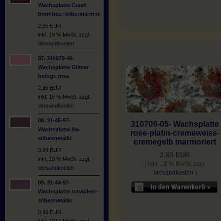
Wachsplatte Crash
brombeer-silbermarmor
2,65 EUR
inkl. 19 % MwSt. zzgl.
Versandkosten
07.
310979-46-
Wachsplatte Glitzer
hologr. rosa
2,65 EUR
inkl. 19 % MwSt. zzgl.
Versandkosten
08.
31-45-97-
310709-05- Wachsplatte
Wachsplatte lila-
rose-platin-cremeweiss-
silbermetallic
cremegelb marmoriert
0,99 EUR
2,65 EUR
inkl. 19 % MwSt. zzgl.
( inkl. 19 % MwSt. zzgl.
Versandkosten
Versandkosten
)
09.
31-44-97-
Wachsplatte rotviolett-
silbermetallic
0,99 EUR
inkl. 19 % MwSt. zzgl.