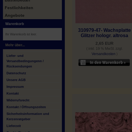
Bastelbedarf
Festlichkeiten
Angebote
Warenkorb
310979-47- Wachsplatte
Ihr Warenkorb ist leer.
Glitzer hologr. altrosa
2,65 EUR
Mehr über...
( inkl. 19 % MwSt. zzgl.
Versandkosten
)
Liefer- und
Versandbedingungenn /
Rücksendungen
Datenschutz
Unsere AGB
Impressum
Kontakt
Widerrufsrecht
Kontakt / Öffnungszeiten
Sicherheitsinformation und
Kerzenratgeber
Lieferzeit