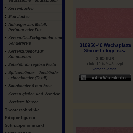
Strasssteine - Strassblüten
Kerzenbücher
Motivlocher
Anhänger aus Metall,
Perlmutt oder Filz
Kerzen-Gel-Farbgranulat zum
Sonderpreis
310950-46 Wachsplatte
Sterne hologr. rosa
Kerzenzubehör zur
Kommunion
2,65 EUR
( inkl. 19 % MwSt. zzgl.
Zubehör für regiöse Feste
Versandkosten
)
Spitzenbänder - Jutebänder -
Leinenbänder (Textil)
Satinbänder 6 mm breit
Kerzen gießen und Veredeln
Verzierte Kerzen
Theaterschminke
Krippenfiguren
Schnäppchenmarkt