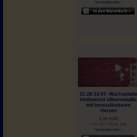
Versandkosten
)
31-28-33-97- Wachsplatt
himbeerrot silbermetalli
mit herauslösbaren
Herzen
2,99 EUR
( inkl. 19 % MwSt. zzgl.
Versandkosten
)