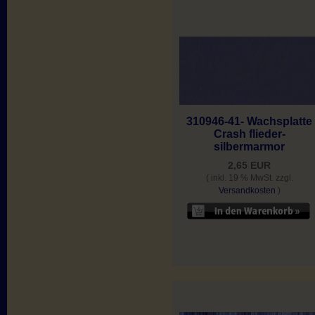
310946-41- Wachsplatte
Crash flieder-
silbermarmor
2,65 EUR
( inkl. 19 % MwSt. zzgl.
Versandkosten
)