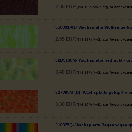
2,65 EUR
(inkl. 19 % MwSt. zzgl.
Versandkoste
310901-61- Wachsplatte Wolken gelb
2,65 EUR
(inkl. 19 % MwSt. zzgl.
Versandkoste
32D3136M- Wachsplatte bedruckt - gr
3,40 EUR
(inkl. 19 % MwSt. zzgl.
Versandkoste
327065M (D)- Wachsplatte getupft ora
3,30 EUR
(inkl. 19 % MwSt. zzgl.
Versandkoste
310975Q- Wachsplatte Regenbogen qu