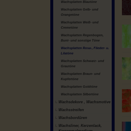
Wachsplatten Blautöne
Wachsplatten Gelb- und
Orangetöne
Wachsplatten Weiß- und
Cremetöne
Wachsplatten Regenbogen,
Bunt- und sonstige Töne
Wachsplatten Rosa-, Flieder- u.
Lilatöne
Wachsplatten Schwarz- und
Grautöne
Wachsplatten Braun- und
Kupfertöne
Wachsplatten Goldtöne
Wachsplatten Silbertöne
Wachsdekore , Wachsmotive
Wachsstreifen
Wachsbordüren
Wachsliner, Kerzenlack,
Kerzenmalmedium