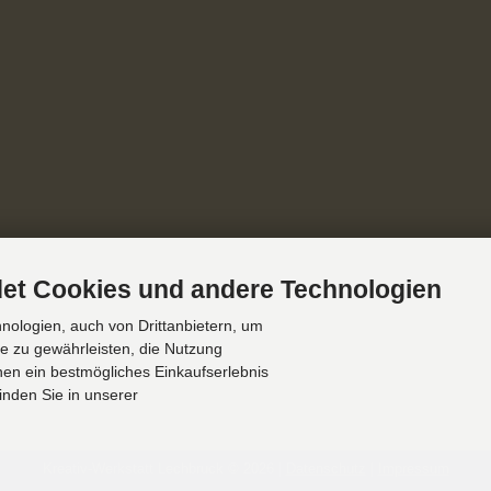
et Cookies und andere Technologien
ologien, auch von Drittanbietern, um
te zu gewährleisten, die Nutzung
en ein bestmögliches Einkaufserlebnis
inden Sie in unserer
Kreativ-Werkstatt Lechbruck © 2026 |
Datenschutz
|
Impressum