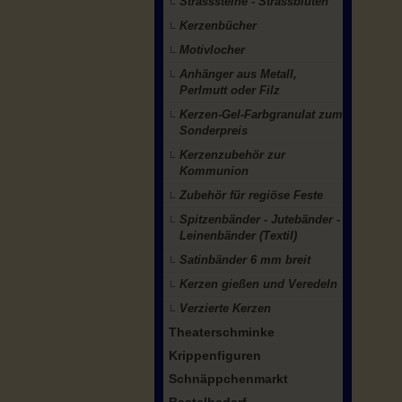
Strasssteine - Strassblüten
Kerzenbücher
Motivlocher
Anhänger aus Metall,
Perlmutt oder Filz
Kerzen-Gel-Farbgranulat zum
Sonderpreis
Kerzenzubehör zur
Kommunion
Zubehör für regiöse Feste
Spitzenbänder - Jutebänder -
Leinenbänder (Textil)
Satinbänder 6 mm breit
Kerzen gießen und Veredeln
Verzierte Kerzen
Theaterschminke
Krippenfiguren
Schnäppchenmarkt