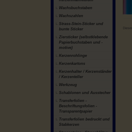
Wachsbuchstaben
Wachszahlen
Strass-Stein-Sticker und
Diesen
bunte Sticker
Ziersticker (selbstklebende
Papierbuchstaben und -
motive)
Kerzenrohlinge
Kerzenkartons
Kerzenhalter / Kerzenständer
/ Kerzenteller
Werkzeug
Schablonen und Ausstecher
Transferfolien -
Beschriftungsfolien -
Transparentpapier
Transferfolien bedruckt und
Stabkerzen