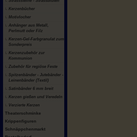
Strasssteine - Strassblüten
Kerzenbücher
Motivlocher
Anhänger aus Metall,
Perlmutt oder Filz
Kerzen-Gel-Farbgranulat zum
Sonderpreis
Kerzenzubehör zur
Kommunion
Zubehör für regiöse Feste
Spitzenbänder - Jutebänder -
Leinenbänder (Textil)
Satinbänder 6 mm breit
Kerzen gießen und Veredeln
Verzierte Kerzen
Theaterschminke
Krippenfiguren
Schnäppchenmarkt