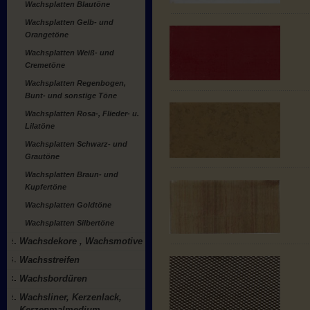
Wachsplatten Blautöne
Wachsplatten Gelb- und
Orangetöne
Wachsplatten Weiß- und
Cremetöne
Wachsplatten Regenbogen,
Bunt- und sonstige Töne
Wachsplatten Rosa-, Flieder- u.
Lilatöne
Wachsplatten Schwarz- und
Grautöne
Wachsplatten Braun- und
Kupfertöne
Wachsplatten Goldtöne
Wachsplatten Silbertöne
Wachsdekore , Wachsmotive
Wachsstreifen
Wachsbordüren
Wachsliner, Kerzenlack,
Kerzenmalmedium