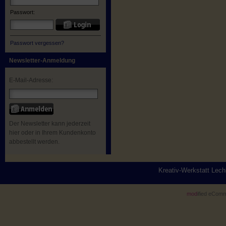
Passwort:
Passwort vergessen?
Newsletter-Anmeldung
E-Mail-Adresse:
Der Newsletter kann jederzeit
hier oder in Ihrem Kundenkonto
abbestellt werden.
Kreativ-Werkstatt Lec
mod
ified eCom