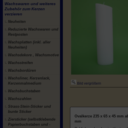
Wachswaren und weiteres
Zubehör zum Kerzen
verzieren
Neuheiten
Reduzierte Wachswaren und
Restposten
Wachsplatten (inkl. aller
Neuheiten)
Wachsdekore , Wachsmotive
Wachsstreifen
Wachsbordüren
Wachsliner, Kerzenlack,
Kerzenmalmedium
Bild vergrößern
Wachsbuchstaben
Wachszahlen
Strass-Stein-Sticker und
bunte Sticker
Ovalkerze 235 x 65 x 45 mm ab
Ziersticker (selbstklebende
mm
Papierbuchstaben und -