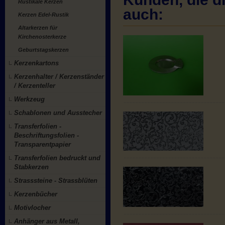
Rustikale Kerzen
auch:
Kerzen Edel-Rustik
Altarkerzen für
Kirchenosterkerze
Geburtstagskerzen
Kerzenkartons
Kerzenhalter / Kerzenständer
/ Kerzenteller
Werkzeug
Schablonen und Ausstecher
Transferfolien -
Beschriftungsfolien -
Transparentpapier
Transferfolien bedruckt und
Stabkerzen
Strasssteine - Strassblüten
Kerzenbücher
Motivlocher
Anhänger aus Metall,