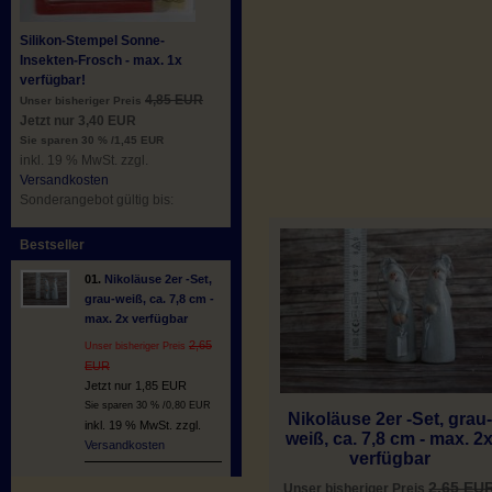
Silikon-Stempel Sonne-
Insekten-Frosch - max. 1x
verfügbar!
4,85 EUR
Unser bisheriger Preis
Jetzt nur 3,40 EUR
Sie sparen 30 % /1,45 EUR
inkl. 19 % MwSt. zzgl.
Versandkosten
Sonderangebot gültig bis:
Bestseller
01.
Nikoläuse 2er -Set,
grau-weiß, ca. 7,8 cm -
max. 2x verfügbar
2,65
Unser bisheriger Preis
EUR
Jetzt nur 1,85 EUR
Sie sparen 30 % /0,80 EUR
Nikoläuse 2er -Set, grau-
inkl. 19 % MwSt. zzgl.
weiß, ca. 7,8 cm - max. 2
Versandkosten
verfügbar
2,65 EU
Unser bisheriger Preis