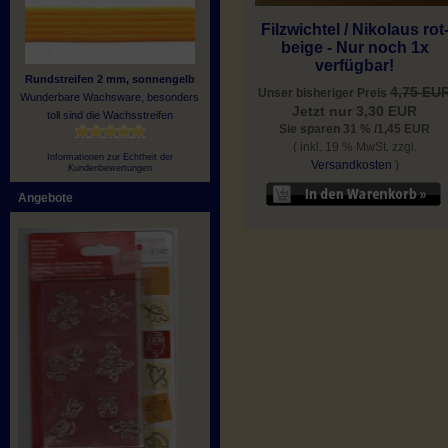
Filzwichtel / Nikolaus rot
beige - Nur noch 1x
verfügbar!
Rundstreifen 2 mm, sonnengelb
4,75 EU
Unser bisheriger Preis
Wunderbare Wachsware, besonders
Jetzt nur 3,30 EUR
toll sind die Wachsstreifen
Sie sparen 31 % /1,45 EUR
( inkl. 19 % MwSt. zzgl.
Informationen zur Echtheit der
Versandkosten
)
Kundenbewertungen
Angebote