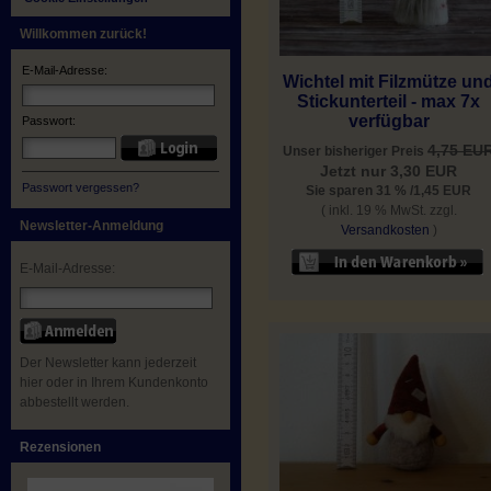
Willkommen zurück!
E-Mail-Adresse:
Wichtel mit Filzmütze un
Stickunterteil - max 7x
verfügbar
Passwort:
4,75 EU
Unser bisheriger Preis
Jetzt nur 3,30 EUR
Passwort vergessen?
Sie sparen 31 % /1,45 EUR
( inkl. 19 % MwSt. zzgl.
Newsletter-Anmeldung
Versandkosten
)
E-Mail-Adresse:
Der Newsletter kann jederzeit
hier oder in Ihrem Kundenkonto
abbestellt werden.
Rezensionen