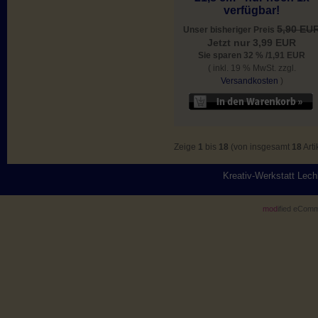
verfügbar!
5,90 EU
Unser bisheriger Preis
Jetzt nur 3,99 EUR
Sie sparen 32 % /1,91 EUR
( inkl. 19 % MwSt. zzgl.
Versandkosten
)
Zeige
1
bis
18
(von insgesamt
18
Arti
Kreativ-Werkstatt Lec
mod
ified eCom