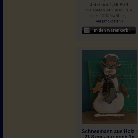
Jetzt nur 1,85 EUR
Sie sparen 30 % /0,80 EUR
( inkl. 19 % MwSt. zzgl.
Versandkosten
)
Schneemann aus Holz -
21,8 cm - nur noch 1x