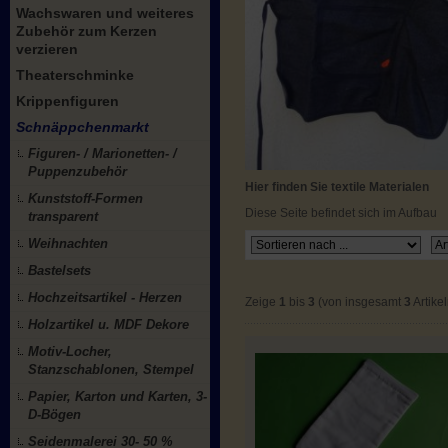
Wachswaren und weiteres
Zubehör zum Kerzen
verzieren
Theaterschminke
Krippenfiguren
Schnäppchenmarkt
Figuren- / Marionetten- /
Puppenzubehör
Hier finden Sie textile Materialen
Kunststoff-Formen
Diese Seite befindet sich im Aufbau
transparent
Weihnachten
Bastelsets
Hochzeitsartikel - Herzen
Zeige
1
bis
3
(von insgesamt
3
Artikel
Holzartikel u. MDF Dekore
Motiv-Locher,
Stanzschablonen, Stempel
Papier, Karton und Karten, 3-
D-Bögen
Seidenmalerei 30- 50 %