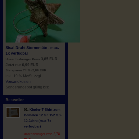
Sisal-Draht Sternentüte - max.
1x verfügbar
3,85 EUR
Unser bisheriger Preis
Jetzt nur 0,99 EUR
Sie sparen 74 % /2,86 EUR
inkl. 19 % MwSt. zzgl.
Versandkosten
Sonderangebot gültig bis:
Bestseller
01.
Kinder-T-Shirt zum
Bemalen 12 Gr. 152 /10-
12 Jahre (max 7x
verfügbar)
2,70
Unser bisheriger Preis