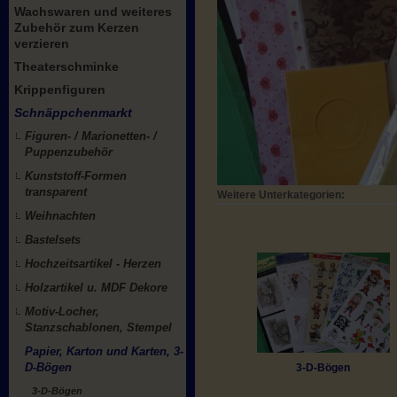
Wachswaren und weiteres
Zubehör zum Kerzen
verzieren
Theaterschminke
Krippenfiguren
Schnäppchenmarkt
Figuren- / Marionetten- /
Puppenzubehör
Kunststoff-Formen
transparent
Weitere Unterkategorien:
Weihnachten
Bastelsets
Hochzeitsartikel - Herzen
Holzartikel u. MDF Dekore
Motiv-Locher,
Stanzschablonen, Stempel
Papier, Karton und Karten, 3-
D-Bögen
3-D-Bögen
3-D-Bögen