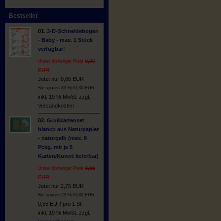
Bestseller
01.
3-D-Schneidebogen
- Baby - max. 1 Stück
verfügbar!
0,90
Unser bisheriger Preis
EUR
Jetzt nur 0,60 EUR
Sie sparen 33 % /0,30 EUR
inkl. 19 % MwSt. zzgl.
Versandkosten
02.
Grußkartenset
blanco aus Naturpapier
- naturgelb (max. 9
Pckg. mit je 5
Karten/Kuvert lieferbar)
3,55
Unser bisheriger Preis
EUR
Jetzt nur 2,75 EUR
Sie sparen 23 % /0,80 EUR
0,55 EUR pro 1 St.
inkl. 19 % MwSt. zzgl.