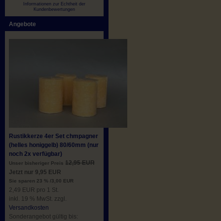
Informationen zur Echtheit der
Kundenbewertungen
Angebote
Rustikkerze 4er Set chmpagner
(helles honiggelb) 80/60mm (nur
noch 2x verfügbar)
12,95 EUR
Unser bisheriger Preis
Jetzt nur 9,95 EUR
Sie sparen 23 % /3,00 EUR
2,49 EUR pro 1 St.
inkl. 19 % MwSt. zzgl.
Versandkosten
Sonderangebot gültig bis: