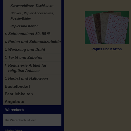
Kartenrohlinge, Tischkarten
Sticker , Papier Accessoires,
Poesie-Bilder
Papier und Karton
Seidenmalerei 30- 50 %
Perlen und Schmuckzubehör
Papier und Karton
Werkzeug und Draht
Textil und Zubehör
Reduzierte Artikel für
religiöse Anlässe
Herbst und Halloween
Bastelbedarf
Festlichkeiten
Angebote
Warenkorb
Ihr Warenkorb ist leer.