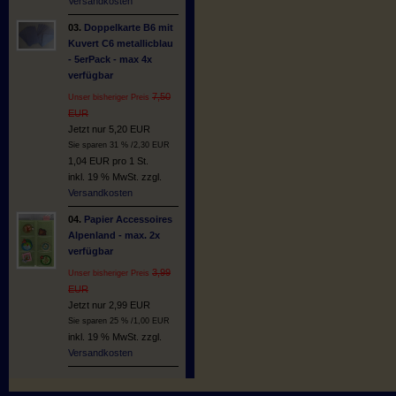
Versandkosten
03.
Doppelkarte B6 mit
Kuvert C6 metallicblau
- 5erPack - max 4x
verfügbar
7,50
Unser bisheriger Preis
EUR
Jetzt nur 5,20 EUR
Sie sparen 31 % /2,30 EUR
1,04 EUR pro 1 St.
inkl. 19 % MwSt. zzgl.
Versandkosten
04.
Papier Accessoires
Alpenland - max. 2x
verfügbar
3,99
Unser bisheriger Preis
EUR
Jetzt nur 2,99 EUR
Sie sparen 25 % /1,00 EUR
inkl. 19 % MwSt. zzgl.
Versandkosten