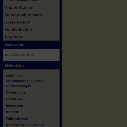
Krippenfiguren
Schnäppchenmarkt
Bastelbedarf
Festlichkeiten
Angebote
Warenkorb
Ihr Warenkorb ist leer.
Mehr über...
Liefer- und
Versandbedingungenn /
Rücksendungen
Datenschutz
Unsere AGB
Impressum
Kontakt
Widerrufsrecht
Kontakt / Öffnungszeiten