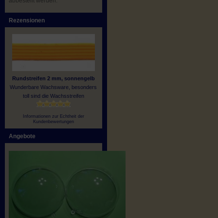
abbestellt werden.
Rezensionen
Rundstreifen 2 mm, sonnengelb
Wunderbare Wachsware, besonders
toll sind die Wachsstreifen
Informationen zur Echtheit der
Kundenbewertungen
Angebote