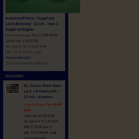
Kunststoff-Form "Kugel mit
Loch-Bohrung" 12 cm - max 1
Kugel verfügbar
2,95 EUR
Unser bisheriger Preis
Jetzt nur 1,99 EUR
Sie sparen 33 % /0,96 EUR
inkl. 19 % MwSt. zzgl.
Versandkosten
Sonderangebot gültig bis:
Bestseller
01.
Grimas Water Make-
up A + B Palette (24 x
2,5 ml) - Angebot-
65,90
Unser bisheriger Preis
EUR
Jetzt nur 59,95 EUR
Sie sparen 9 % /5,95 EUR
999,17 EUR pro 1 l
inkl. 19 % MwSt. zzgl.
Versandkosten