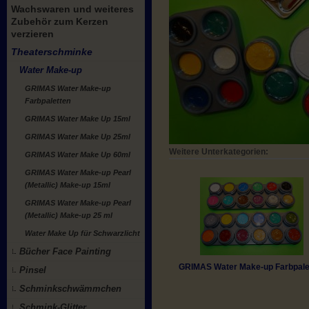
Wachswaren und weiteres
Zubehör zum Kerzen
verzieren
Theaterschminke
Water Make-up
GRIMAS Water Make-up
Farbpaletten
GRIMAS Water Make Up 15ml
GRIMAS Water Make Up 25ml
Weitere Unterkategorien:
GRIMAS Water Make Up 60ml
GRIMAS Water Make-up Pearl
(Metallic) Make-up 15ml
GRIMAS Water Make-up Pearl
(Metallic) Make-up 25 ml
Water Make Up für Schwarzlicht
Bücher Face Painting
GRIMAS Water Make-up Farbpale
Pinsel
Schminkschwämmchen
Schmink-Glitter