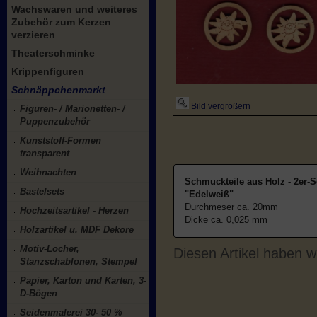
Wachswaren und weiteres
Zubehör zum Kerzen
verzieren
Theaterschminke
Krippenfiguren
Schnäppchenmarkt
Bild vergrößern
Figuren- / Marionetten- /
Puppenzubehör
Kunststoff-Formen
transparent
Weihnachten
Schmuckteile aus Holz - 2er-S
Bastelsets
"Edelweiß"
Durchmeser ca. 20mm
Hochzeitsartikel - Herzen
Dicke ca. 0,025 mm
Holzartikel u. MDF Dekore
Motiv-Locher,
Diesen Artikel haben 
Stanzschablonen, Stempel
Papier, Karton und Karten, 3-
D-Bögen
Seidenmalerei 30- 50 %