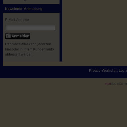
Newsletter-Anmeldung
E-Mail-Adresse:
Der Newsletter kann jederzeit
hier oder in Ihrem Kundenkonto
abbestellt werden.
Kreativ-Werkstatt Lec
mod
ified eCom