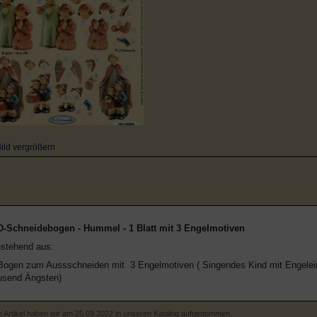
ild vergrößern
D-Schneidebogen - Hummel - 1 Blatt mit 3 Engelmotiven
stehend aus:
Bogen zum Aussschneiden mit 3 Engelmotiven ( Singendes Kind mit Engelein
usend Ängsten)
 Artikel haben wir am 25.09.2022 in unseren Katalog aufgenommen.