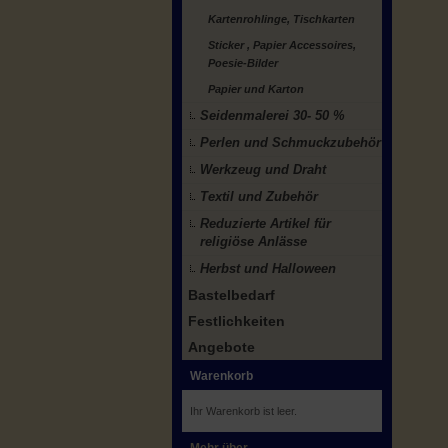
Kartenrohlinge, Tischkarten
Sticker , Papier Accessoires,
Poesie-Bilder
Papier und Karton
Seidenmalerei 30- 50 %
Perlen und Schmuckzubehör
Werkzeug und Draht
Textil und Zubehör
Reduzierte Artikel für
religiöse Anlässe
Herbst und Halloween
Bastelbedarf
Festlichkeiten
Angebote
Warenkorb
Ihr Warenkorb ist leer.