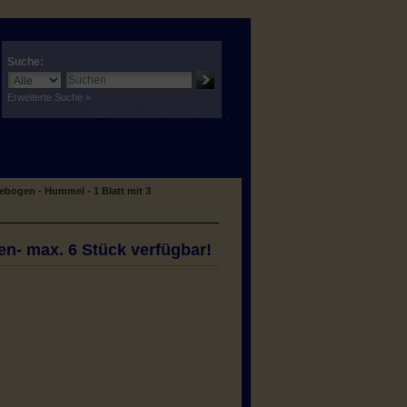
Suche:
Erweiterte Suche »
ebogen - Hummel - 1 Blatt mit 3
en- max. 6 Stück verfügbar!