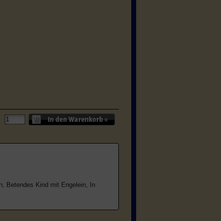
, Betendes Kind mit Engelein, In