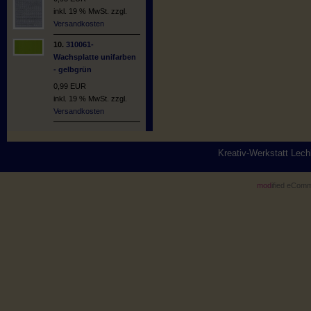
inkl. 19 % MwSt. zzgl.
Versandkosten
10.
310061-
Wachsplatte unifarben
- gelbgrün
0,99 EUR
inkl. 19 % MwSt. zzgl.
Versandkosten
Kreativ-Werkstatt Lec
mod
ified eCom