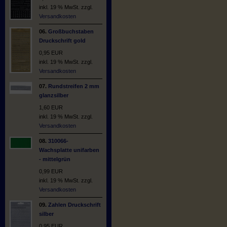
inkl. 19 % MwSt. zzgl.
Versandkosten
06.
Großbuchstaben
Druckschrift gold
0,95 EUR
inkl. 19 % MwSt. zzgl.
Versandkosten
07.
Rundstreifen 2 mm
glanzsilber
1,60 EUR
inkl. 19 % MwSt. zzgl.
Versandkosten
08.
310066-
Wachsplatte unifarben
- mittelgrün
0,99 EUR
inkl. 19 % MwSt. zzgl.
Versandkosten
09.
Zahlen Druckschrift
silber
0,95 EUR