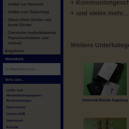
+ Kommuniongesc
Artikel zur Hochzeit
Artikel zum Geburtstag
+ und vieles mehr...
Strass-Stein-Sticker und
bunte Sticker
Ziersticker (selbstklebende
Papierbuchstaben und -
motive)
Weitere Unterkateg
Angebote
Warenkorb
Ihr Warenkorb ist leer.
Mehr über...
Liefer- und
Versandbedingungenn /
Gotteslob Bistum Augsburg
Rücksendungen
Datenschutz
Unsere AGB
Impressum
Kontakt