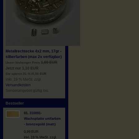
Metallrechtecke 4x2 mm, 17gr -
silberfarben (max 2x verfügbar)
1,60 EUR
Unser bisheriger Preis
Jetzt nur 1,10 EUR
Sie sparen 31 % /0,50 EUR
inkl. 19 % MwSt. zzgl.
Versandkosten
Sonderangebot gültig bis:
Bestseller
01.
310091-
Wachsplatte unifarben
- bronzegold (matt)
0,99 EUR
inkl. 19 % MwSt. zzgl.