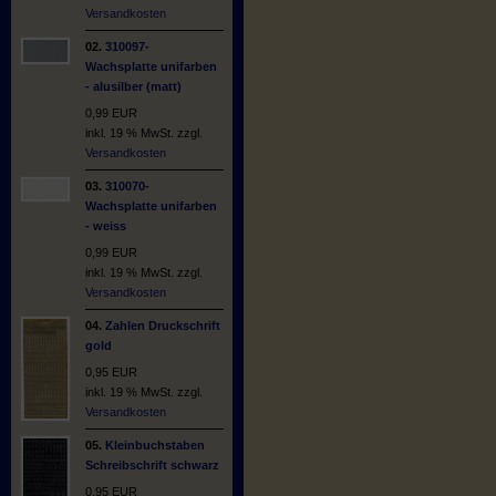
Versandkosten
02.
310097-
Wachsplatte unifarben
- alusilber (matt)
0,99 EUR
inkl. 19 % MwSt. zzgl.
Versandkosten
03.
310070-
Wachsplatte unifarben
- weiss
0,99 EUR
inkl. 19 % MwSt. zzgl.
Versandkosten
04.
Zahlen Druckschrift
gold
0,95 EUR
inkl. 19 % MwSt. zzgl.
Versandkosten
05.
Kleinbuchstaben
Schreibschrift schwarz
0,95 EUR