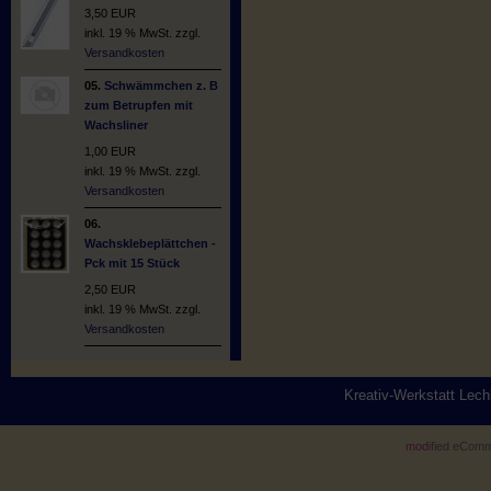
3,50 EUR
inkl. 19 % MwSt. zzgl.
Versandkosten
05.
Schwämmchen z. B
zum Betrupfen mit
Wachsliner
1,00 EUR
inkl. 19 % MwSt. zzgl.
Versandkosten
06.
Wachsklebeplättchen -
Pck mit 15 Stück
2,50 EUR
inkl. 19 % MwSt. zzgl.
Versandkosten
Kreativ-Werkstatt Lec
mod
ified eCom