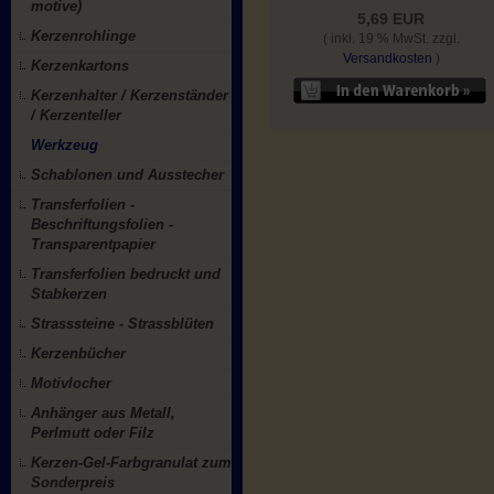
motive)
5,69 EUR
Kerzenrohlinge
( inkl. 19 % MwSt. zzgl.
Versandkosten
)
Kerzenkartons
Kerzenhalter / Kerzenständer
/ Kerzenteller
Werkzeug
Schablonen und Ausstecher
Transferfolien -
Beschriftungsfolien -
Transparentpapier
Transferfolien bedruckt und
Stabkerzen
Strasssteine - Strassblüten
Kerzenbücher
Motivlocher
Anhänger aus Metall,
Perlmutt oder Filz
Kerzen-Gel-Farbgranulat zum
Sonderpreis