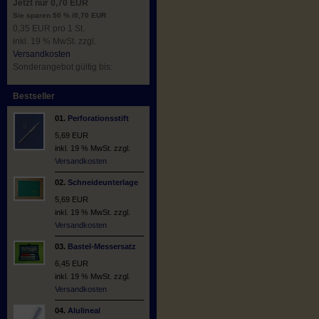
Jetzt nur 0,70 EUR
Sie sparen 50 % /0,70 EUR
0,35 EUR pro 1 St.
inkl. 19 % MwSt. zzgl.
Versandkosten
Sonderangebot gültig bis:
Bestseller
01.
Perforationsstift
5,69 EUR
inkl. 19 % MwSt. zzgl.
Versandkosten
02.
Schneideunterlage
5,69 EUR
inkl. 19 % MwSt. zzgl.
Versandkosten
03.
Bastel-Messersatz
6,45 EUR
inkl. 19 % MwSt. zzgl.
Versandkosten
04.
Alulineal