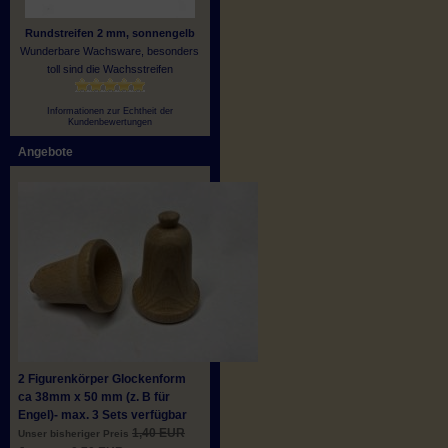
Rundstreifen 2 mm, sonnengelb
Wunderbare Wachsware, besonders
toll sind die Wachsstreifen
Informationen zur Echtheit der
Kundenbewertungen
Angebote
2 Figurenkörper Glockenform
ca 38mm x 50 mm (z. B für
Engel)- max. 3 Sets verfügbar
1,40 EUR
Unser bisheriger Preis