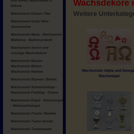
Wachsdekore ni
und Ähren, Wachsbilder u.
Dekore
Weitere Unterkateg
Wachsmotiv Kreuze / Pax
Wachsmotiv Guter Hirte -
Jesusmotive
Wachsmotiv Maria - Wachsmotiv
Madonna - Mariensymbole
Wachsmotiv Sonne und
sonstige Wachsdekore
Wachsmotiv Bäume -
Wachsmotiv Blätter -
Wachsmotiv Alpha und Omega
Wachsmotiv Ranken
Wachsnägel
Wachsmotiv Blumen / Blüten
Wachsmotiv Schmetterlinge -
Wachsmotiv Frühling - Ostern
Wachsmotiv Engel - Schutzengel
- Weihnachtsengel
Wachsmotiv Fische / Maritim
Wachsmotiv Taube einzeln
Wachsmotiv Taubenpaare