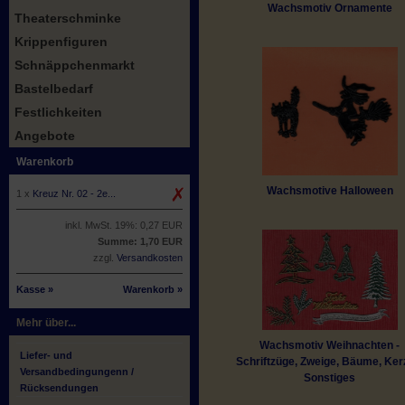
Wachsmotiv Ornamente
Theaterschminke
Krippenfiguren
Schnäppchenmarkt
Bastelbedarf
Festlichkeiten
Angebote
Warenkorb
Wachsmotive Halloween
1 x
Kreuz Nr. 02 - 2e...
inkl. MwSt. 19%: 0,27 EUR
Summe: 1,70 EUR
zzgl.
Versandkosten
Kasse »
Warenkorb »
Mehr über...
Wachsmotiv Weihnachten -
Liefer- und
Schriftzüge, Zweige, Bäume, Ker
Versandbedingungenn /
Sonstiges
Rücksendungen