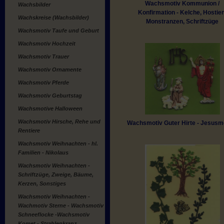
Wachsmotiv Kommunion /
Wachsbilder
Konfirmation - Kelche, Hostien
Wachskreise (Wachsbilder)
Monstranzen, Schriftzüge
Wachsmotiv Taufe und Geburt
Wachsmotiv Hochzeit
Wachsmotiv Trauer
Wachsmotiv Ornamente
Wachsmotiv Pferde
Wachsmotiv Geburtstag
Wachsmotive Halloween
Wachsmotiv Hirsche, Rehe und
Wachsmotiv Guter Hirte - Jesusm
Rentiere
Wachsmotiv Weihnachten - hl.
Familien - Nikolaus
Wachsmotiv Weihnachten -
Schriftzüge, Zweige, Bäume,
Kerzen, Sonstiges
Wachsmotiv Weihnachten -
Wachmotiv Sterne - Wachsmotiv
Schneeflocke -Wachsmotiv
Komet - Strahlenkranz