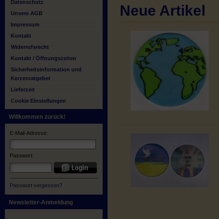
Datenschutz
Neue Artikel
Unsere AGB
Impressum
Kontakt
Widerrufsrecht
Kontakt / Öffnungszeiten
Sicherheitsinformation und
Kerzenratgeber
Lieferzeit
Cookie Einstellungen
Willkommen zurück!
E-Mail-Adresse:
Passwort:
Passwort vergessen?
Newsletter-Anmeldung