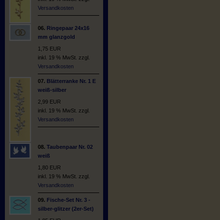
Versandkosten
06.
Ringepaar 24x16
mm glanzgold
1,75 EUR
inkl. 19 % MwSt. zzgl.
Versandkosten
07.
Blätterranke Nr. 1 E
weiß-silber
2,99 EUR
inkl. 19 % MwSt. zzgl.
Versandkosten
08.
Taubenpaar Nr. 02
weiß
1,80 EUR
inkl. 19 % MwSt. zzgl.
Versandkosten
09.
Fische-Set Nr. 3 -
silber-glitzer (2er-Set)