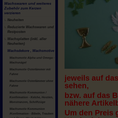
Wachswaren und weiteres
Zubehör zum Kerzen
verzieren
Neuheiten
Reduzierte Wachswaren und
Restposten
Wachsplatten (inkl. aller
Neuheiten)
Wachsdekore , Wachsmotive
Wachsmotiv Alpha und Omega -
Wachsnägel
Wachsmotiv Osterlämmer mit
Fahne
jeweils auf das
Wachsmotiv Osterlämmer ohne
sehen,
Fahne
Wachsmotiv Kommunion /
bzw. auf das Bi
Konfirmation - Kelche, Hostien,
nähere Artikel
Monstranzen, Schriftzüge
Wachsmotiv Kommunion
Um den Preis g
/Konfirmation - Bibeln, Trauben