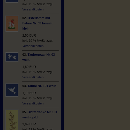
inkl. 19 % MwSt. zzgl.
Versandkosten
02.
Osterlamm mit
Fahne Nr. 03 bemalt
klein
2,50 EUR
inkl. 19 % MwSt. zzgl.
Versandkosten
03.
Taubenpaar Nr. 03
weiß
1,80 EUR
inkl. 19 % MwSt. zzgl.
Versandkosten
04.
Taube Nr. L01 weiß
1,10 EUR
inkl. 19 % MwSt. zzgl.
Versandkosten
05.
Blätterranke Nr. 1 D
weiß-gold
2,99 EUR
inkl. 19 % MwSt. zzgl.