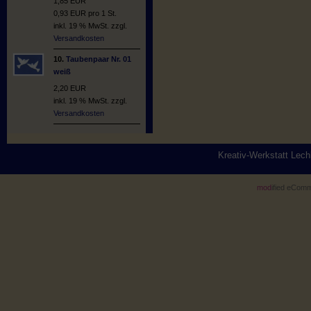
1,85 EUR
0,93 EUR pro 1 St.
inkl. 19 % MwSt. zzgl.
Versandkosten
10.
Taubenpaar Nr. 01
weiß
2,20 EUR
inkl. 19 % MwSt. zzgl.
Versandkosten
Kreativ-Werkstatt Lec
mod
ified eCom