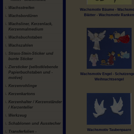
Wachsstreifen
Wachsmotiv Bäume - Wachsmo
Blätter - Wachsmotiv Ranke
Wachsbordüren
Wachsliner, Kerzenlack,
Kerzenmalmedium
Wachsbuchstaben
Wachszahlen
Strass-Stein-Sticker und
bunte Sticker
Ziersticker (selbstklebende
Papierbuchstaben und -
Wachsmotiv Engel - Schutzenge
motive)
Weihnachtsengel
Kerzenrohlinge
Kerzenkartons
Kerzenhalter / Kerzenständer
/ Kerzenteller
Werkzeug
Schablonen und Ausstecher
Wachsmotiv Taubenpaare
Transferfolien -