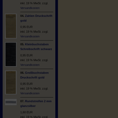
inkl. 19 % MwSt. zzgl.
Versandkosten
04.
Zahlen Druckschrift
gold
0,95 EUR
inkl. 19 % MwSt. zzgl.
Versandkosten
05.
Kleinbuchstaben
Schreibschrift schwarz
0,95 EUR
inkl. 19 % MwSt. zzgl.
Versandkosten
06.
Großbuchstaben
Druckschrift gold
0,95 EUR
inkl. 19 % MwSt. zzgl.
Versandkosten
07.
Rundstreifen 2 mm
glanzsilber
1,60 EUR
inkl. 19 % MwSt. zzgl.