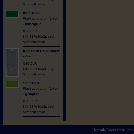
Versandkosten
08.
310066-
Wachsplatte unifarben
- mittelgrün
0,99 EUR
inkl. 19 % MwSt. zzgl.
Versandkosten
09.
Zahlen Druckschrift
silber
0,95 EUR
inkl. 19 % MwSt. zzgl.
Versandkosten
10.
310061-
Wachsplatte unifarben
- gelbgrün
0,99 EUR
inkl. 19 % MwSt. zzgl.
Versandkosten
Kreativ-Werkstatt Lec