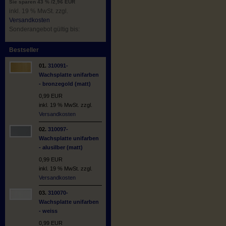
Sie sparen 43 % /2,96 EUR
inkl. 19 % MwSt. zzgl.
Versandkosten
Sonderangebot gültig bis:
Bestseller
01.
310091-
Wachsplatte unifarben
- bronzegold (matt)
0,99 EUR
inkl. 19 % MwSt. zzgl.
Versandkosten
02.
310097-
Wachsplatte unifarben
- alusilber (matt)
0,99 EUR
inkl. 19 % MwSt. zzgl.
Versandkosten
03.
310070-
Wachsplatte unifarben
- weiss
0,99 EUR