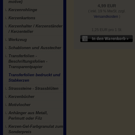
motive)
4,99 EUR
Kerzenrohlinge
( inkl. 19 % MwSt. zzgl.
Versandkosten
)
Kerzenkartons
Kerzenhalter / Kerzenständer
1,25 EUR pro 1 St.
/ Kerzenteller
Werkzeug
Schablonen und Ausstecher
Transferfolien -
Beschriftungsfolien -
Transparentpapier
Transferfolien bedruckt und
Stabkerzen
Strasssteine - Strassblüten
Kerzenbücher
Motivlocher
Anhänger aus Metall,
Perlmutt oder Filz
Kerzen-Gel-Farbgranulat zum
Sonderpreis