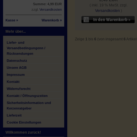
Summe: 4,99 EUR
( inkl. 19 % MwSt. zzgl.
zzgl.
Versandkosten
Versandkosten
)
Kasse »
Warenkorb »
Mehr über...
Zeige
1
bis
6
(von insgesamt
6
Artikel
Liefer- und
Versandbedingungenn /
Rücksendungen
Datenschutz
Unsere AGB
Impressum
Kontakt
Widerrufsrecht
Kontakt / Öffnungszeiten
Sicherheitsinformation und
Kerzenratgeber
Lieferzeit
Cookie Einstellungen
Willkommen zurück!