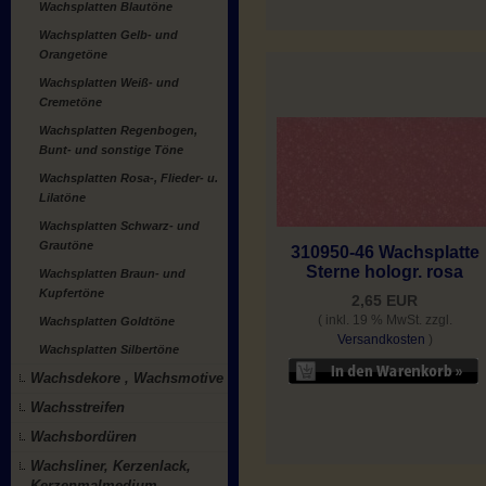
Wachsplatten Blautöne
Wachsplatten Gelb- und
Orangetöne
Wachsplatten Weiß- und
Cremetöne
Wachsplatten Regenbogen,
Bunt- und sonstige Töne
Wachsplatten Rosa-, Flieder- u.
Lilatöne
Wachsplatten Schwarz- und
Grautöne
310950-46 Wachsplatte
Sterne hologr. rosa
Wachsplatten Braun- und
Kupfertöne
2,65 EUR
( inkl. 19 % MwSt. zzgl.
Wachsplatten Goldtöne
Versandkosten
)
Wachsplatten Silbertöne
Wachsdekore , Wachsmotive
Wachsstreifen
Wachsbordüren
Wachsliner, Kerzenlack,
Kerzenmalmedium