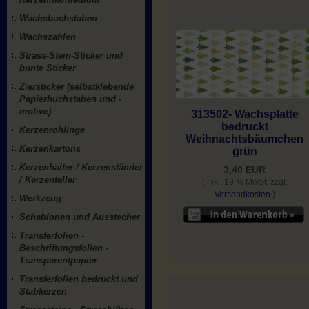
Wachsbuchstaben
Wachszahlen
Strass-Stein-Sticker und
bunte Sticker
Ziersticker (selbstklebende
Papierbuchstaben und -
motive)
313502- Wachsplatte
bedruckt
Kerzenrohlinge
Weihnachtsbäumchen
Kerzenkartons
grün
Kerzenhalter / Kerzenständer
3,40 EUR
/ Kerzenteller
( inkl. 19 % MwSt. zzgl.
Versandkosten
)
Werkzeug
Schablonen und Ausstecher
Transferfolien -
Beschriftungsfolien -
Transparentpapier
Transferfolien bedruckt und
Stabkerzen