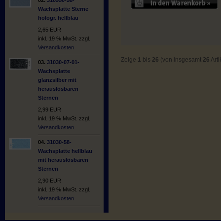
Wachsplatte Sterne
hologr. hellblau
2,65 EUR
inkl. 19 % MwSt. zzgl.
Versandkosten
Zeige
1
bis
26
(von insgesamt
26
Arti
03.
31030-07-01-
Wachsplatte
glanzsilber mit
herauslösbaren
Sternen
2,99 EUR
inkl. 19 % MwSt. zzgl.
Versandkosten
04.
31030-58-
Wachsplatte hellblau
mit herauslösbaren
Sternen
2,90 EUR
inkl. 19 % MwSt. zzgl.
Versandkosten