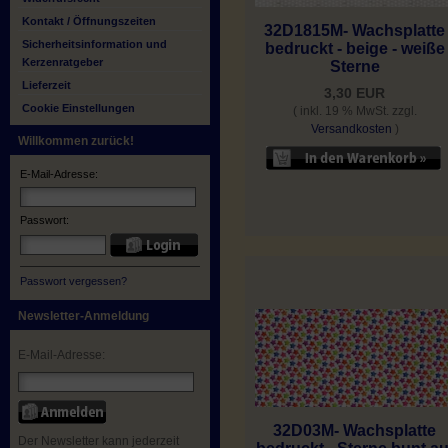
Kontakt / Öffnungszeiten
32D1815M- Wachsplatte
Sicherheitsinformation und
bedruckt - beige - weiße
Kerzenratgeber
Sterne
Lieferzeit
3,30 EUR
Cookie Einstellungen
( inkl. 19 % MwSt. zzgl.
Versandkosten
)
Willkommen zurück!
E-Mail-Adresse:
Passwort:
Passwort vergessen?
Newsletter-Anmeldung
E-Mail-Adresse:
32D03M- Wachsplatte
Der Newsletter kann jederzeit