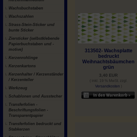
Wachsbuchstaben
Wachszahlen
Strass-Stein-Sticker und
bunte Sticker
Ziersticker (selbstklebende
Papierbuchstaben und -
motive)
313502- Wachsplatte
bedruckt
Kerzenrohlinge
Weihnachtsbäumchen
Kerzenkartons
grün
Kerzenhalter / Kerzenständer
3,40 EUR
/ Kerzenteller
( inkl. 19 % MwSt. zzgl.
Versandkosten
)
Werkzeug
Schablonen und Ausstecher
Transferfolien -
Beschriftungsfolien -
Transparentpapier
Transferfolien bedruckt und
Stabkerzen