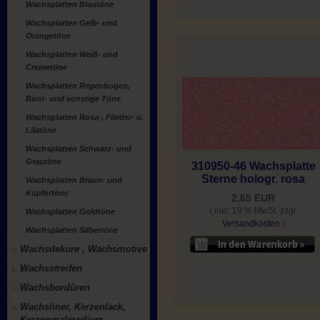
Wachsplatten Blautöne
Wachsplatten Gelb- und
Orangetöne
Wachsplatten Weiß- und
Cremetöne
Wachsplatten Regenbogen,
Bunt- und sonstige Töne
Wachsplatten Rosa-, Flieder- u.
Lilatöne
Wachsplatten Schwarz- und
Grautöne
310950-46 Wachsplatte
Sterne hologr. rosa
Wachsplatten Braun- und
Kupfertöne
2,65 EUR
( inkl. 19 % MwSt. zzgl.
Wachsplatten Goldtöne
Versandkosten
)
Wachsplatten Silbertöne
Wachsdekore , Wachsmotive
Wachsstreifen
Wachsbordüren
Wachsliner, Kerzenlack,
Kerzenmalmedium