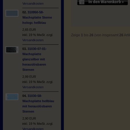
Versandkosten
02.
310950-58-
Wachsplatte Sterne
hologr. hellblau
2,65 EUR
Zeige
1
bis
26
(von insgesamt
26
Arti
inkl. 19 % MwSt. zzgl.
Versandkosten
03.
31030-07-01-
Wachsplatte
glanzsilber mit
herauslösbaren
Sternen
2,99 EUR
inkl. 19 % MwSt. zzgl.
Versandkosten
04.
31030-58-
Wachsplatte hellblau
mit herauslösbaren
Sternen
2,90 EUR
inkl. 19 % MwSt. zzgl.
Versandkosten