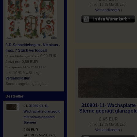
( inkl. 19 % MwSt. zzgl.
Versandkosten
)
3-D-Schneidebogen - Nikolaus -
max. 7 Stück verfügbar!
0,90 EUR
Unser bisheriger Preis
Jetzt nur 0,50 EUR
Sie sparen 44 % /0,40 EUR
inkl. 19 % MwSt. zzgl.
Versandkosten
Sonderangebot gültig bis:
Bestseller
310901-11- Wachsplatte
01.
31030-01-11-
Sterne geprägt glanzgol
Wachsplatte glanzgold
mit herauslösbaren
2,65 EUR
Sternen
( inkl. 19 % MwSt. zzgl.
Versandkosten
)
2,99 EUR
inkl. 19 % MwSt. zzgl.