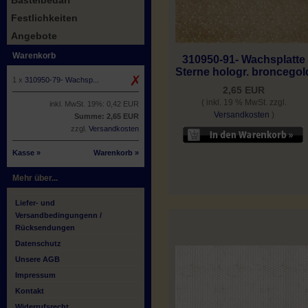
Bastelbedarf
Festlichkeiten
Angebote
Warenkorb
310950-91- Wachsplatte
Sterne hologr. broncegol
1 x
310950-79- Wachsp...
2,65 EUR
( inkl. 19 % MwSt. zzgl.
inkl. MwSt. 19%: 0,42 EUR
Versandkosten
)
Summe: 2,65 EUR
zzgl.
Versandkosten
Kasse »
Warenkorb »
Mehr über...
Liefer- und
Versandbedingungenn /
Rücksendungen
Datenschutz
Unsere AGB
Impressum
Kontakt
Widerrufsrecht