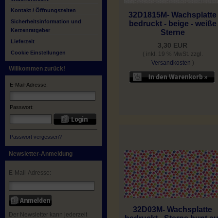
Kontakt / Öffnungszeiten
32D1815M- Wachsplatte
Sicherheitsinformation und
bedruckt - beige - weiße
Kerzenratgeber
Sterne
Lieferzeit
3,30 EUR
Cookie Einstellungen
( inkl. 19 % MwSt. zzgl.
Versandkosten
)
Willkommen zurück!
E-Mail-Adresse:
Passwort:
Passwort vergessen?
Newsletter-Anmeldung
E-Mail-Adresse:
32D03M- Wachsplatte
Der Newsletter kann jederzeit