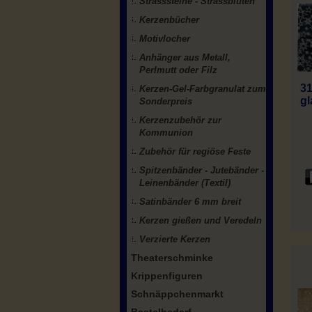
Strasssteine - Strassblüten
Kerzenbücher
Motivlocher
Anhänger aus Metall,
Perlmutt oder Filz
31
Kerzen-Gel-Farbgranulat zum
gl
Sonderpreis
Kerzenzubehör zur
Kommunion
Zubehör für regiöse Feste
Spitzenbänder - Jutebänder -
Leinenbänder (Textil)
Satinbänder 6 mm breit
Kerzen gießen und Veredeln
Verzierte Kerzen
Theaterschminke
Krippenfiguren
Schnäppchenmarkt