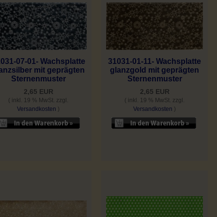
031-07-01- Wachsplatte
31031-01-11- Wachsplatte
anzsilber mit geprägten
glanzgold mit geprägten
Sternenmuster
Sternenmuster
2,65 EUR
2,65 EUR
( inkl. 19 % MwSt. zzgl.
( inkl. 19 % MwSt. zzgl.
Versandkosten
)
Versandkosten
)