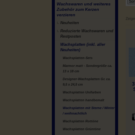
Wachswaren und weiteres
Zubehör zum Kerzen
verzieren
Zeig
Neuheiten
Reduzierte Wachswaren und
Restposten
Wachsplatten (inkl. aller
Neuheiten)
Wachsplatten-Sets
Marmor matt - Sondergröße ca.
13 x 18 cm
Designer-Wachsplatten Gr. ca.
3
9,5 x 24,5 cm
Wachsplatten Unifarben
Wachsplatten handbemalt
Wachsplatten mit Sterne / Winter
/ weihnachtlich
Wachsplatten Rottöne
Wachsplatten Grüntöne