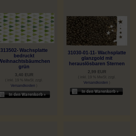
313502- Wachsplatte
31030-01-11- Wachsplatte
bedruckt
glanzgold mit
Weihnachtsbäumchen
herauslösbaren Sternen
grün
2,99 EUR
3,40 EUR
( inkl. 19 % MwSt. zzgl.
( inkl. 19 % MwSt. zzgl.
Versandkosten
)
Versandkosten
)