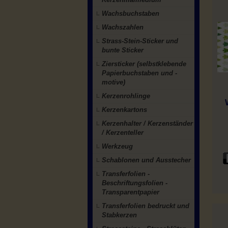
Wachsbuchstaben
Wachszahlen
Strass-Stein-Sticker und
bunte Sticker
Ziersticker (selbstklebende
Papierbuchstaben und -
motive)
Kerzenrohlinge
Kerzenkartons
Kerzenhalter / Kerzenständer
/ Kerzenteller
Werkzeug
Schablonen und Ausstecher
Transferfolien -
Beschriftungsfolien -
Transparentpapier
Transferfolien bedruckt und
Stabkerzen