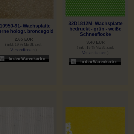
32D1812M- Wachsplatte
10950-91- Wachsplatte
bedruckt - grün - weiße
erne hologr. broncegold
Schneeflocke
2,65 EUR
3,40 EUR
( inkl. 19 % MwSt. zzgl.
( inkl. 19 % MwSt. zzgl.
Versandkosten
)
Versandkosten
)