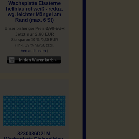
Wachsplatte Eissterne
hellblau rot weiß - reduz.
wg. leichter Mängel am
Rand (max. 6 St)
2,90 EUR
Unser bisheriger Preis
Jetzt nur 2,60 EUR
Sie sparen 10 % /0,30 EUR
( inkl. 19 % MwSt. zzgl.
Versandkosten
)
3230036D21M-