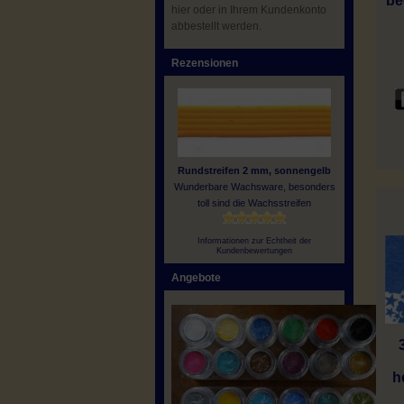
be
hier oder in Ihrem Kundenkonto
abbestellt werden.
Rezensionen
Rundstreifen 2 mm, sonnengelb
Wunderbare Wachsware, besonders
toll sind die Wachsstreifen
Informationen zur Echtheit der
Kundenbewertungen
Angebote
h