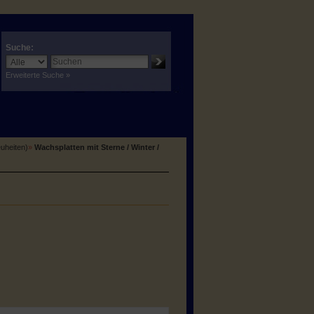
Suche:
Erweiterte Suche »
euheiten)
»
Wachsplatten mit Sterne / Winter /