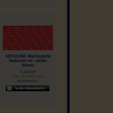
32D1810M- Wachsplatte
bedruckt rot - weiße
Sterne
3,30 EUR
( inkl. 19 % MwSt. zzgl.
Versandkosten
)