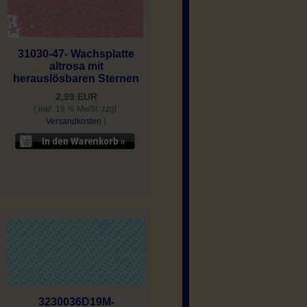
31030-47- Wachsplatte
altrosa mit
herauslösbaren Sternen
2,99 EUR
( inkl. 19 % MwSt. zzgl.
Versandkosten
)
3230036D19M-