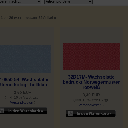
e
1
bis
26
(von insgesamt
26
Artikeln)
32D17M- Wachsplatte
10950-58- Wachsplatte
bedruckt Norwegermuster
Sterne hologr. hellblau
rot-weiß
2,65 EUR
3,30 EUR
( inkl. 19 % MwSt. zzgl.
( inkl. 19 % MwSt. zzgl.
Versandkosten
)
Versandkosten
)