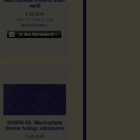
Wachsplatte Eisland blau-
weiß
2,90 EUR
( inkl. 19 % MwSt. zzgl.
Versandkosten
)
310950-52- Wachsplatte
Sterne hologr. ultramarin
2,65 EUR