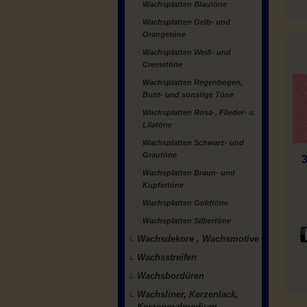
Wachsplatten Blautöne
Wachsplatten Gelb- und
Orangetöne
Wachsplatten Weiß- und
Cremetöne
Wachsplatten Regenbogen,
Bunt- und sonstige Töne
Wachsplatten Rosa-, Flieder- u.
Lilatöne
Wachsplatten Schwarz- und
Grautöne
Wachsplatten Braun- und
Kupfertöne
Wachsplatten Goldtöne
Wachsplatten Silbertöne
Wachsdekore , Wachsmotive
Wachsstreifen
Wachsbordüren
Wachsliner, Kerzenlack,
Kerzenmalmedium