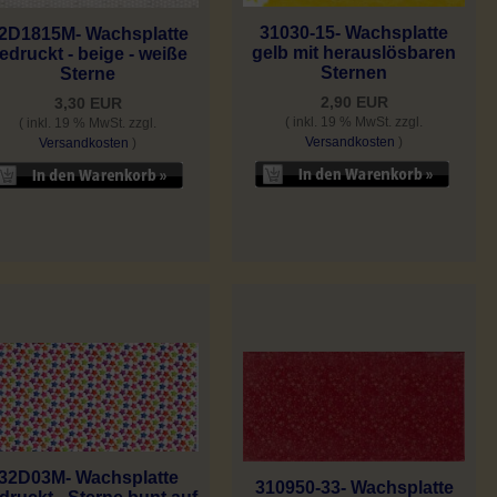
31030-15- Wachsplatte
2D1815M- Wachsplatte
gelb mit herauslösbaren
edruckt - beige - weiße
Sternen
Sterne
2,90 EUR
3,30 EUR
( inkl. 19 % MwSt. zzgl.
( inkl. 19 % MwSt. zzgl.
Versandkosten
)
Versandkosten
)
32D03M- Wachsplatte
310950-33- Wachsplatte