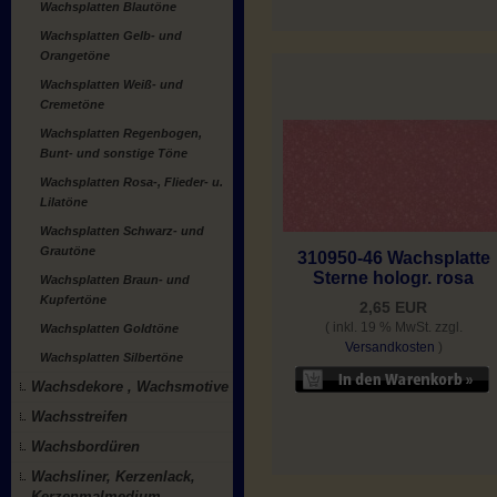
Wachsplatten Blautöne
Wachsplatten Gelb- und
Orangetöne
Wachsplatten Weiß- und
Cremetöne
Wachsplatten Regenbogen,
Bunt- und sonstige Töne
Wachsplatten Rosa-, Flieder- u.
Lilatöne
Wachsplatten Schwarz- und
Grautöne
310950-46 Wachsplatte
Sterne hologr. rosa
Wachsplatten Braun- und
Kupfertöne
2,65 EUR
( inkl. 19 % MwSt. zzgl.
Wachsplatten Goldtöne
Versandkosten
)
Wachsplatten Silbertöne
Wachsdekore , Wachsmotive
Wachsstreifen
Wachsbordüren
Wachsliner, Kerzenlack,
Kerzenmalmedium