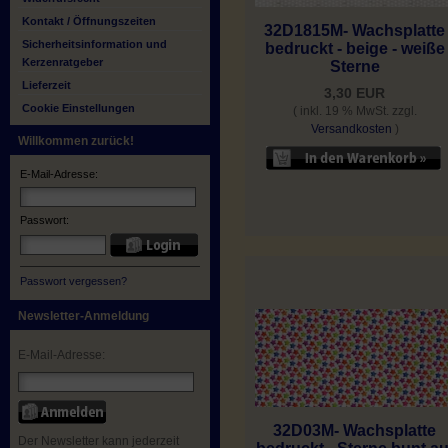
Kontakt / Öffnungszeiten
32D1815M- Wachsplatte
Sicherheitsinformation und
bedruckt - beige - weiße
Kerzenratgeber
Sterne
Lieferzeit
3,30 EUR
Cookie Einstellungen
( inkl. 19 % MwSt. zzgl.
Versandkosten
)
Willkommen zurück!
E-Mail-Adresse:
Passwort:
Passwort vergessen?
Newsletter-Anmeldung
E-Mail-Adresse:
32D03M- Wachsplatte
Der Newsletter kann jederzeit