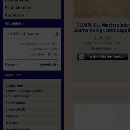
Bastelbedarf
Festlichkeiten
Angebote
Warenkorb
310950-91- Wachsplatte
Sterne hologr. broncegol
1 x
310901-11- Wachsp...
2,65 EUR
( inkl. 19 % MwSt. zzgl.
inkl. MwSt. 19%: 0,42 EUR
Versandkosten
)
Summe: 2,65 EUR
zzgl.
Versandkosten
Kasse »
Warenkorb »
Mehr über...
Liefer- und
Versandbedingungenn /
Rücksendungen
Datenschutz
Unsere AGB
Impressum
Kontakt
Widerrufsrecht