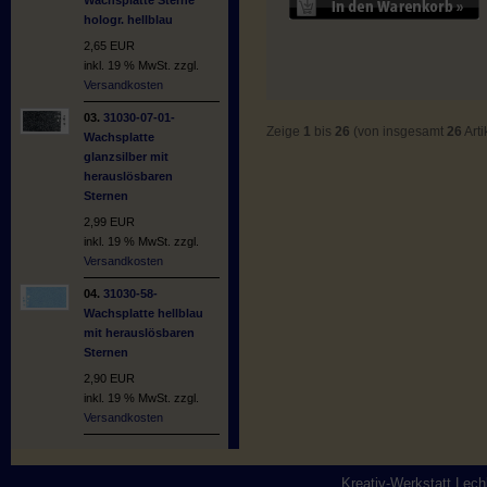
hologr. hellblau
2,65 EUR
inkl. 19 % MwSt. zzgl.
Versandkosten
03.
31030-07-01-
Zeige
1
bis
26
(von insgesamt
26
Arti
Wachsplatte
glanzsilber mit
herauslösbaren
Sternen
2,99 EUR
inkl. 19 % MwSt. zzgl.
Versandkosten
04.
31030-58-
Wachsplatte hellblau
mit herauslösbaren
Sternen
2,90 EUR
inkl. 19 % MwSt. zzgl.
Versandkosten
Kreativ-Werkstatt Lec