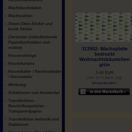
Wachsbuchstaben
Wachszahlen
Strass-Stein-Sticker und
bunte Sticker
Ziersticker (selbstklebende
Papierbuchstaben und -
motive)
313502- Wachsplatte
bedruckt
Kerzenrohlinge
Weihnachtsbäumchen
Kerzenkartons
grün
Kerzenhalter / Kerzenständer
3,40 EUR
/ Kerzenteller
( inkl. 19 % MwSt. zzgl.
Versandkosten
)
Werkzeug
Schablonen und Ausstecher
Transferfolien -
Beschriftungsfolien -
Transparentpapier
Transferfolien bedruckt und
Stabkerzen