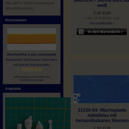
bedruckt - Sterne bunt au
hier oder in Ihrem Kundenkonto
weiß
abbestellt werden.
3,30 EUR
( inkl. 19 % MwSt. zzgl.
Rezensionen
Versandkosten
)
Rundstreifen 2 mm, sonnengelb
Wunderbare Wachsware, besonders
toll sind die Wachsstreifen
Informationen zur Echtheit der
Kundenbewertungen
Angebote
31030-54- Wachsplatte
mittelblau mit
herauslösbaren Sternen
2,90 EUR