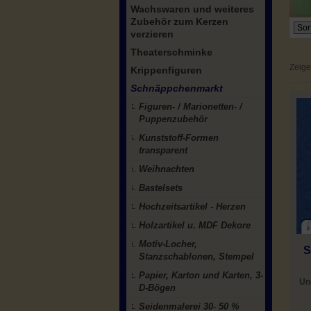
Wachswaren und weiteres
Zubehör zum Kerzen
verzieren
Theaterschminke
Zeig
Krippenfiguren
Schnäppchenmarkt
Figuren- / Marionetten- /
Puppenzubehör
Kunststoff-Formen
transparent
Weihnachten
Bastelsets
Hochzeitsartikel - Herzen
Holzartikel u. MDF Dekore
Motiv-Locher,
S
Stanzschablonen, Stempel
Papier, Karton und Karten, 3-
Un
D-Bögen
Seidenmalerei 30- 50 %