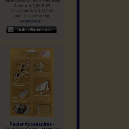
4,60 EUR
Unser bisheriger Preis
Jetzt nur 2,99 EUR
Sie sparen 35 % /1,61 EUR
( inkl. 19 % MwSt. zzgl.
Versandkosten
)
Papier Accessoires -