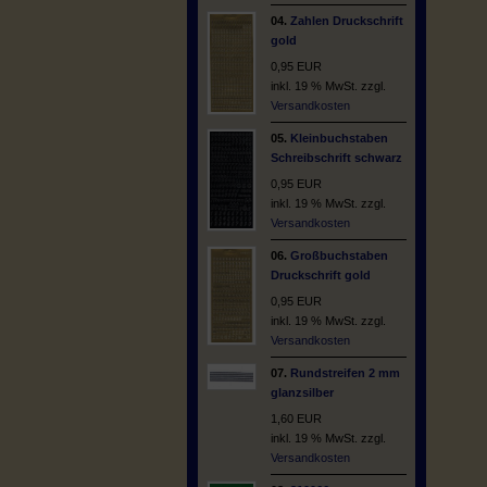
04.
Zahlen Druckschrift
gold
0,95 EUR
inkl. 19 % MwSt. zzgl.
Versandkosten
05.
Kleinbuchstaben
Schreibschrift schwarz
0,95 EUR
inkl. 19 % MwSt. zzgl.
Versandkosten
06.
Großbuchstaben
Druckschrift gold
0,95 EUR
inkl. 19 % MwSt. zzgl.
Versandkosten
07.
Rundstreifen 2 mm
glanzsilber
1,60 EUR
inkl. 19 % MwSt. zzgl.
Versandkosten