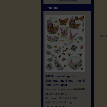
Kundenbewertungen
Angebote
Zeig
3-D-Schneidebogen -
Schmetterling-Biene - max. 5
Stück verfügbar!
0,90 EUR
Unser bisheriger Preis
Jetzt nur 0,60 EUR
Sie sparen 33 % /0,30 EUR
inkl. 19 % MwSt. zzgl.
Versandkosten