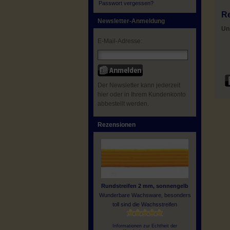
Passwort vergessen?
Re
Newsletter-Anmeldung
Un
E-Mail-Adresse:
Der Newsletter kann jederzeit
hier oder in Ihrem Kundenkonto
abbestellt werden.
Rezensionen
Rundstreifen 2 mm, sonnengelb
Wunderbare Wachsware, besonders
toll sind die Wachsstreifen
Informationen zur Echtheit der