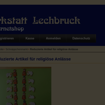
gistrieren
Kasse
Anmelden
Datenschutz
eite
»
Schnäppchenmarkt
»
Reduzierte Artikel für religiöse Anlässe
uzierte Artikel für religiöse Anlässe