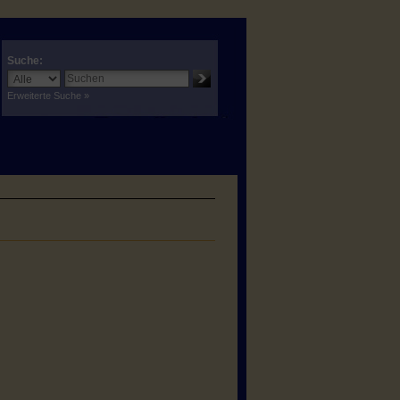
Suche:
Erweiterte Suche »