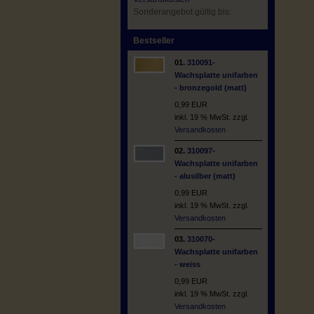
Sonderangebot gültig bis:
Bestseller
01.
310091-
Wachsplatte unifarben
- bronzegold (matt)
0,99 EUR
inkl. 19 % MwSt. zzgl.
Versandkosten
02.
310097-
Wachsplatte unifarben
- alusilber (matt)
0,99 EUR
inkl. 19 % MwSt. zzgl.
Versandkosten
03.
310070-
Wachsplatte unifarben
- weiss
0,99 EUR
inkl. 19 % MwSt. zzgl.
Versandkosten