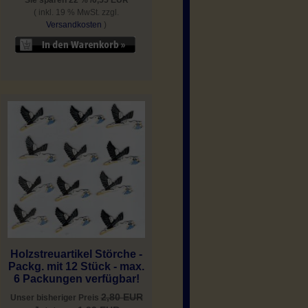
( inkl. 19 % MwSt. zzgl.
Versandkosten
)
Holzstreuartikel Störche -
Packg. mit 12 Stück - max.
6 Packungen verfügbar!
2,80 EUR
Unser bisheriger Preis