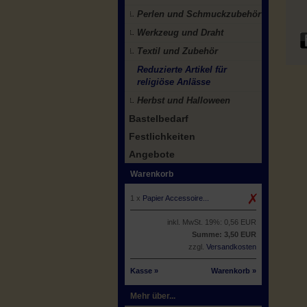
Perlen und Schmuckzubehör
Werkzeug und Draht
Textil und Zubehör
Reduzierte Artikel für
religiöse Anlässe
Herbst und Halloween
Bastelbedarf
Festlichkeiten
Angebote
Warenkorb
1 x
Papier Accessoire...
inkl. MwSt. 19%: 0,56 EUR
Summe: 3,50 EUR
zzgl.
Versandkosten
Kasse »
Warenkorb »
Mehr über...