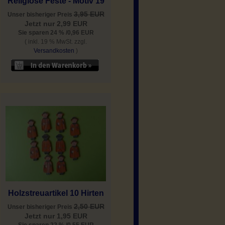
Religiöse Feste - Motiv 19
3,95 EUR
Unser bisheriger Preis
Jetzt nur 2,99 EUR
Sie sparen 24 % /0,96 EUR
( inkl. 19 % MwSt. zzgl.
Versandkosten
)
Holzstreuartikel 10 Hirten
2,50 EUR
Unser bisheriger Preis
Jetzt nur 1,95 EUR
Sie sparen 22 % /0,55 EUR