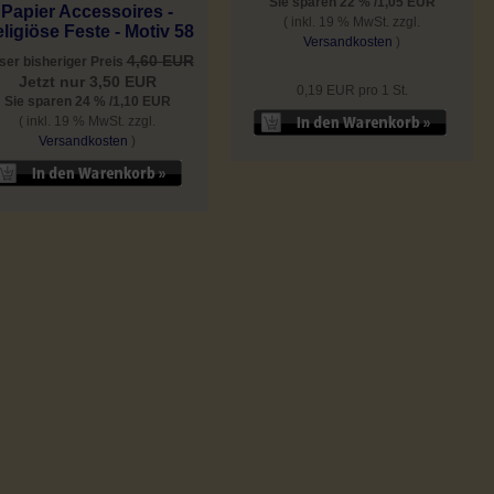
Sie sparen 22 % /1,05 EUR
Papier Accessoires -
( inkl. 19 % MwSt. zzgl.
ligiöse Feste - Motiv 58
Versandkosten
)
4,60 EUR
ser bisheriger Preis
Jetzt nur 3,50 EUR
0,19 EUR pro 1 St.
Sie sparen 24 % /1,10 EUR
( inkl. 19 % MwSt. zzgl.
Versandkosten
)