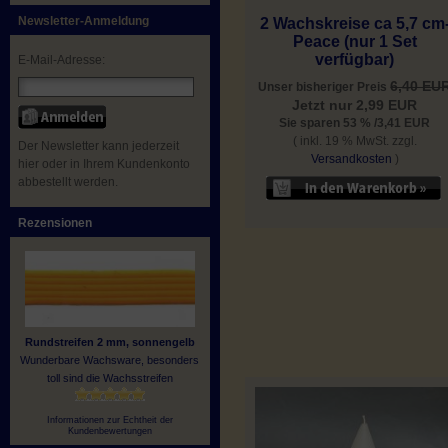
Newsletter-Anmeldung
2 Wachskreise ca 5,7 cm
Peace (nur 1 Set
verfügbar)
E-Mail-Adresse:
6,40 EU
Unser bisheriger Preis
Jetzt nur 2,99 EUR
Sie sparen 53 % /3,41 EUR
( inkl. 19 % MwSt. zzgl.
Der Newsletter kann jederzeit
Versandkosten
)
hier oder in Ihrem Kundenkonto
abbestellt werden.
Rezensionen
Rundstreifen 2 mm, sonnengelb
Wunderbare Wachsware, besonders
toll sind die Wachsstreifen
Informationen zur Echtheit der
Kundenbewertungen