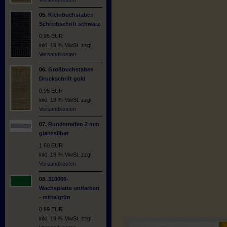
05.
Kleinbuchstaben
Schreibschrift schwarz
0,95 EUR
inkl. 19 % MwSt. zzgl.
Versandkosten
06.
Großbuchstaben
Druckschrift gold
0,95 EUR
inkl. 19 % MwSt. zzgl.
Versandkosten
07.
Rundstreifen 2 mm
glanzsilber
1,60 EUR
inkl. 19 % MwSt. zzgl.
Versandkosten
08.
310066-
Wachsplatte unifarben
- mittelgrün
0,99 EUR
inkl. 19 % MwSt. zzgl.