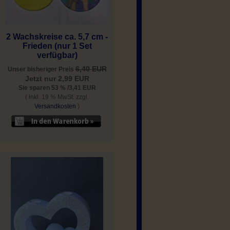
2 Wachskreise ca. 5,7 cm -
Frieden (nur 1 Set
verfügbar)
6,40 EUR
Unser bisheriger Preis
Jetzt nur 2,99 EUR
Sie sparen 53 % /3,41 EUR
( inkl. 19 % MwSt. zzgl.
Versandkosten
)