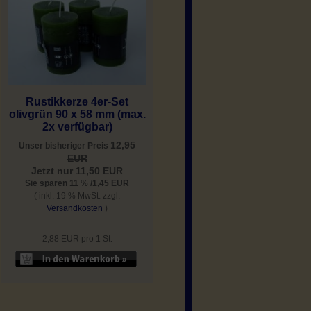
Rustikkerze 4er-Set
olivgrün 90 x 58 mm (max.
2x verfügbar)
12,95
Unser bisheriger Preis
EUR
Jetzt nur 11,50 EUR
Sie sparen 11 % /1,45 EUR
( inkl. 19 % MwSt. zzgl.
Versandkosten
)
2,88 EUR pro 1 St.