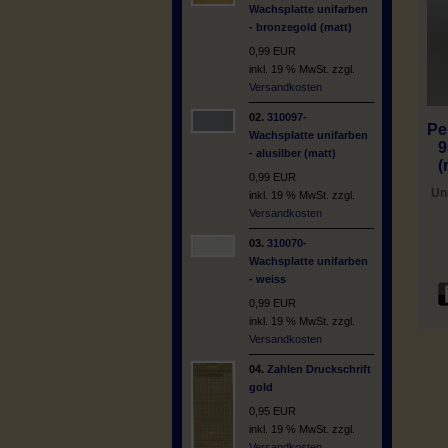
Wachsplatte unifarben
- bronzegold (matt)
0,99 EUR
inkl. 19 % MwSt. zzgl.
Versandkosten
02.
310097-
Pe
Wachsplatte unifarben
9
- alusilber (matt)
(
0,99 EUR
Un
inkl. 19 % MwSt. zzgl.
Versandkosten
03.
310070-
Wachsplatte unifarben
- weiss
0,99 EUR
inkl. 19 % MwSt. zzgl.
Versandkosten
04.
Zahlen Druckschrift
gold
0,95 EUR
inkl. 19 % MwSt. zzgl.
Versandkosten