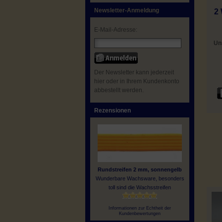
Newsletter-Anmeldung
2 
E-Mail-Adresse:
Un
Der Newsletter kann jederzeit
hier oder in Ihrem Kundenkonto
abbestellt werden.
Rezensionen
Rundstreifen 2 mm, sonnengelb
Wunderbare Wachsware, besonders
toll sind die Wachsstreifen
Informationen zur Echtheit der
Kundenbewertungen