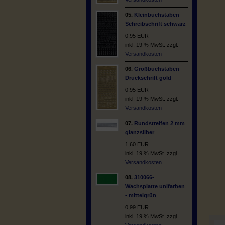
05.
Kleinbuchstaben
Schreibschrift schwarz
0,95 EUR
inkl. 19 % MwSt. zzgl.
Versandkosten
06.
Großbuchstaben
Druckschrift gold
0,95 EUR
inkl. 19 % MwSt. zzgl.
Versandkosten
07.
Rundstreifen 2 mm
glanzsilber
1,60 EUR
inkl. 19 % MwSt. zzgl.
Versandkosten
08.
310066-
Wachsplatte unifarben
- mittelgrün
0,99 EUR
inkl. 19 % MwSt. zzgl.