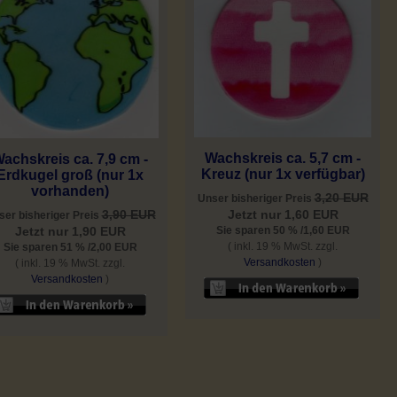
Wachskreis ca. 5,7 cm -
achskreis ca. 7,9 cm -
Kreuz (nur 1x verfügbar)
Erdkugel groß (nur 1x
vorhanden)
3,20 EUR
Unser bisheriger Preis
Jetzt nur 1,60 EUR
3,90 EUR
ser bisheriger Preis
Sie sparen 50 % /1,60 EUR
Jetzt nur 1,90 EUR
( inkl. 19 % MwSt. zzgl.
Sie sparen 51 % /2,00 EUR
Versandkosten
)
( inkl. 19 % MwSt. zzgl.
Versandkosten
)