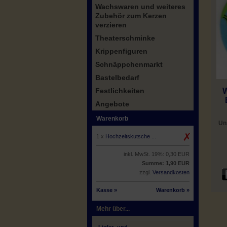
Wachswaren und weiteres
Zubehör zum Kerzen
verzieren
Theaterschminke
Krippenfiguren
Schnäppchenmarkt
Bastelbedarf
Festlichkeiten
W
Angebote
Warenkorb
Un
1 x
Hochzeitskutsche ...
inkl. MwSt. 19%: 0,30 EUR
Summe: 1,90 EUR
zzgl.
Versandkosten
Kasse »
Warenkorb »
Mehr über...