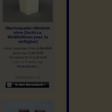
Wachsquader elfenbein
ohne Docht ca.
80x80x80mm (max 3x
verfügbar)
2,99 EUR
Unser bisheriger Preis
Jetzt nur 1,99 EUR
Sie sparen 33 % /1,00 EUR
( inkl. 19 % MwSt. zzgl.
Versandkosten
)
0,50 EUR pro 1 St.