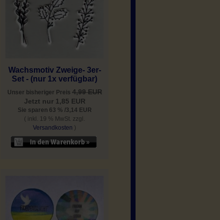
Wachsmotiv Zweige- 3er-
Set - (nur 1x verfügbar)
4,99 EUR
Unser bisheriger Preis
Jetzt nur 1,85 EUR
Sie sparen 63 % /3,14 EUR
( inkl. 19 % MwSt. zzgl.
Versandkosten
)