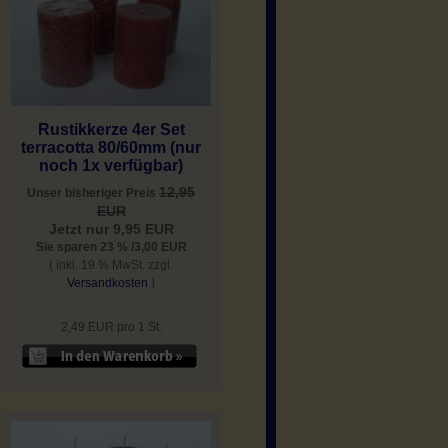
Rustikkerze 4er Set
terracotta 80/60mm (nur
noch 1x verfügbar)
12,95
Unser bisheriger Preis
EUR
Jetzt nur 9,95 EUR
Sie sparen 23 % /3,00 EUR
( inkl. 19 % MwSt. zzgl.
Versandkosten
)
2,49 EUR pro 1 St.