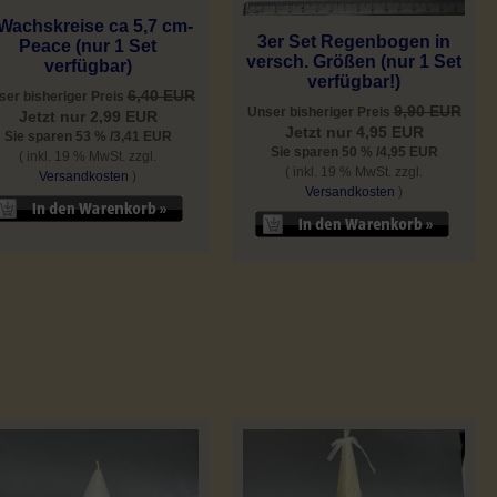
Wachskreise ca 5,7 cm-
3er Set Regenbogen in
Peace (nur 1 Set
versch. Größen (nur 1 Set
verfügbar)
verfügbar!)
6,40 EUR
ser bisheriger Preis
9,90 EUR
Unser bisheriger Preis
Jetzt nur 2,99 EUR
Jetzt nur 4,95 EUR
Sie sparen 53 % /3,41 EUR
Sie sparen 50 % /4,95 EUR
( inkl. 19 % MwSt. zzgl.
( inkl. 19 % MwSt. zzgl.
Versandkosten
)
Versandkosten
)