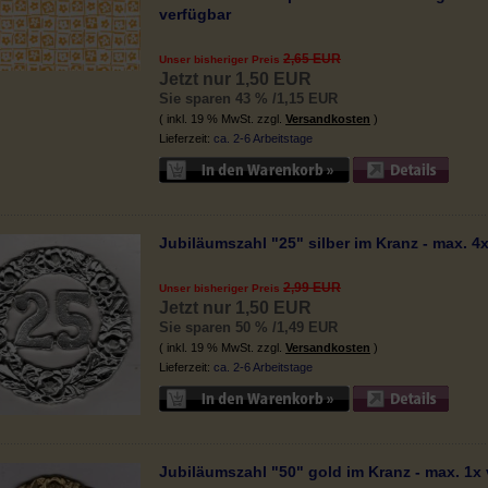
verfügbar
2,65 EUR
Unser bisheriger Preis
Jetzt nur 1,50 EUR
Sie sparen 43 % /1,15 EUR
( inkl. 19 % MwSt. zzgl.
Versandkosten
)
Lieferzeit:
ca. 2-6 Arbeitstage
Jubiläumszahl "25" silber im Kranz - max. 4
2,99 EUR
Unser bisheriger Preis
Jetzt nur 1,50 EUR
Sie sparen 50 % /1,49 EUR
( inkl. 19 % MwSt. zzgl.
Versandkosten
)
Lieferzeit:
ca. 2-6 Arbeitstage
Jubiläumszahl "50" gold im Kranz - max. 1x