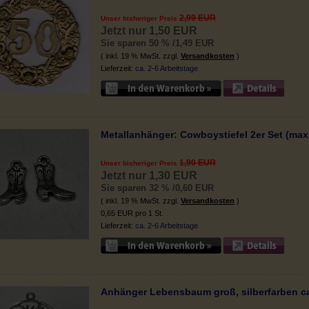
2,99 EUR
Unser bisheriger Preis
Jetzt nur 1,50 EUR
Sie sparen 50 % /1,49 EUR
( inkl. 19 % MwSt. zzgl.
Versandkosten
)
Lieferzeit:
ca. 2-6 Arbeitstage
Metallanhänger: Cowboystiefel 2er Set (max.
1,90 EUR
Unser bisheriger Preis
Jetzt nur 1,30 EUR
Sie sparen 32 % /0,60 EUR
( inkl. 19 % MwSt. zzgl.
Versandkosten
)
0,65 EUR pro 1 St.
Lieferzeit:
ca. 2-6 Arbeitstage
Anhänger Lebensbaum groß, silberfarben ca 