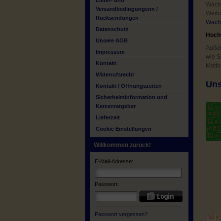
Liefer- und
Wachs
Versandbedingungenn /
Weihn
Rücksendungen
Wachs
Datenschutz
Hoch
Unsere AGB
Außer
Impressum
wie S
Kontakt
Motto
Widerrufsrecht
Uns
Kontakt / Öffnungszeiten
Sicherheitsinformation und
Kerzenratgeber
Lieferzeit
Cookie Einstellungen
Willkommen zurück!
E-Mail-Adresse:
Passwort:
Passwort vergessen?