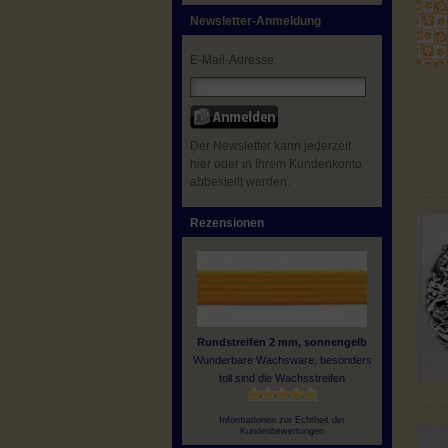
Newsletter-Anmeldung
E-Mail-Adresse:
Der Newsletter kann jederzeit
hier oder in Ihrem Kundenkonto
abbestellt werden.
Rezensionen
Rundstreifen 2 mm, sonnengelb
Wunderbare Wachsware, besonders
toll sind die Wachsstreifen
Informationen zur Echtheit der
Kundenbewertungen