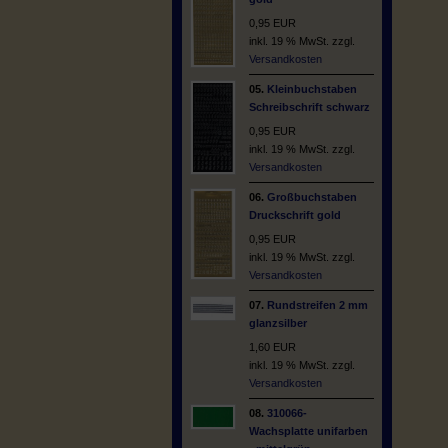
0,95 EUR
inkl. 19 % MwSt. zzgl.
Versandkosten
05.
Kleinbuchstaben
Schreibschrift schwarz
0,95 EUR
inkl. 19 % MwSt. zzgl.
Versandkosten
06.
Großbuchstaben
Druckschrift gold
0,95 EUR
inkl. 19 % MwSt. zzgl.
Versandkosten
07.
Rundstreifen 2 mm
glanzsilber
1,60 EUR
inkl. 19 % MwSt. zzgl.
Versandkosten
08.
310066-
Wachsplatte unifarben