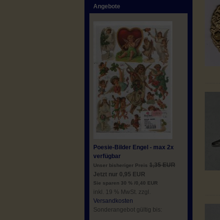
Angebote
Poesie-Bilder Engel - max 2x
verfügbar
1,35 EUR
Unser bisheriger Preis
Jetzt nur 0,95 EUR
Sie sparen 30 % /0,40 EUR
inkl. 19 % MwSt. zzgl.
Versandkosten
Sonderangebot gültig bis: