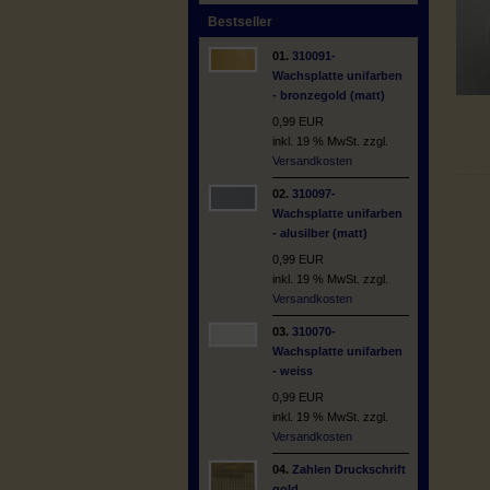
Bestseller
01.
310091-
Wachsplatte unifarben
- bronzegold (matt)
0,99 EUR
inkl. 19 % MwSt. zzgl.
Versandkosten
02.
310097-
Wachsplatte unifarben
- alusilber (matt)
0,99 EUR
inkl. 19 % MwSt. zzgl.
Versandkosten
03.
310070-
Wachsplatte unifarben
- weiss
0,99 EUR
inkl. 19 % MwSt. zzgl.
Versandkosten
04.
Zahlen Druckschrift
gold