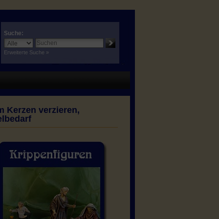
Suche:
Erweiterte Suche »
m Kerzen verzieren,
lbedarf