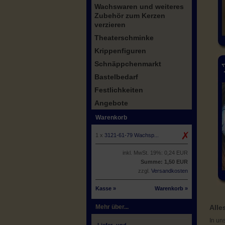
Wachswaren und weiteres
Zubehör zum Kerzen
verzieren
Theaterschminke
Krippenfiguren
Schnäppchenmarkt
Bastelbedarf
Festlichkeiten
Angebote
Warenkorb
1 x
3121-61-79 Wachsp...
inkl. MwSt. 19%: 0,24 EUR
Summe: 1,50 EUR
zzgl.
Versandkosten
Kasse »
Warenkorb »
Mehr über...
Alle
In u